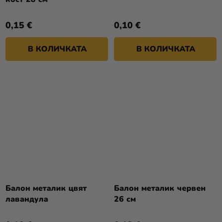
0,15 €
0,10 €
В КОЛИЧКАТА
В КОЛИЧКАТА
Балон металик цвят
Балон металик червен
лавандула
26 см