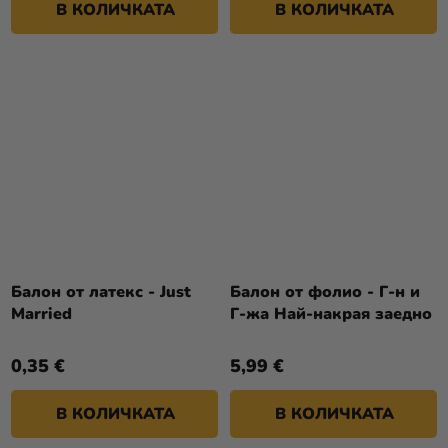
В КОЛИЧКАТА
В КОЛИЧКАТА
Балон от латекс - Just
Балон от фолио - Г-н и
Married
Г-жа Най-накрая заедно
0,35 €
5,99 €
В КОЛИЧКАТА
В КОЛИЧКАТА