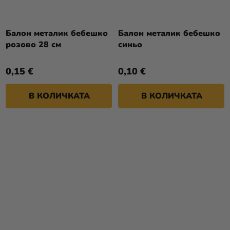
Балон металик бебешко
Балон металик бебешко
розово 28 см
синьо
0,15 €
0,10 €
В КОЛИЧКАТА
В КОЛИЧКАТА