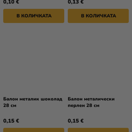
0,10 €
0,13 €
В КОЛИЧКАТА
В КОЛИЧКАТА
Балон металик шоколад
Балон металически
28 см
перлен 28 см
0,15 €
0,15 €