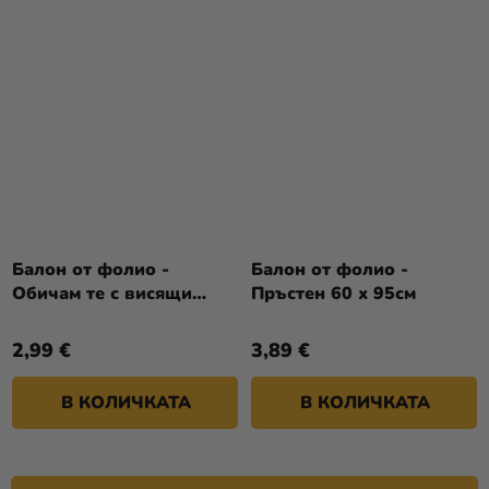
Балон от фолио -
Балон от фолио -
Обичам те с висящи
Пръстен 60 х 95см
сърца
2,99 €
3,89 €
В КОЛИЧКАТА
В КОЛИЧКАТА