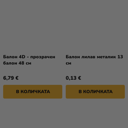
Балон 4D - прозрачен
Балон лилав металик 13
балон 48 см
см
6,79 €
0,13 €
В КОЛИЧКАТА
В КОЛИЧКАТА