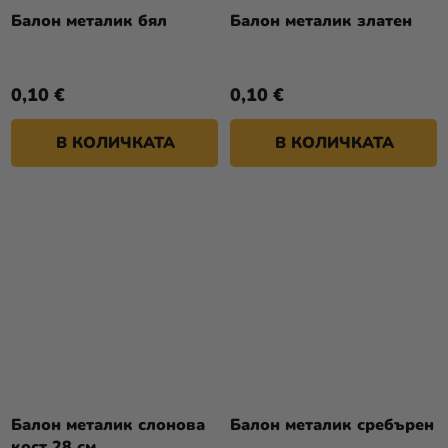
Балон металик бял
Балон металик златен
0,10 €
0,10 €
В КОЛИЧКАТА
В КОЛИЧКАТА
Балон металик слонова
Балон металик сребърен
кост 28 см