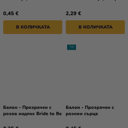
0,45 €
2,29 €
В КОЛИЧКАТА
В КОЛИЧКАТА
TIP
Балон - Прозрачен с
Балон - Прозрачен с
розов надпис Bride to Be
розови сърца