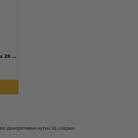
x 28 x
ве декоративни кутии за сладки.