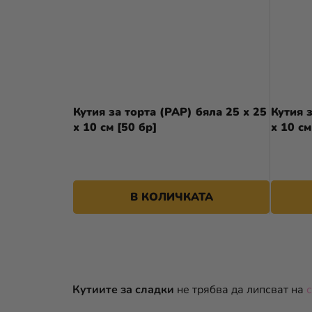
Кутия за торта (PAP) бяла 25 x 25
Кутия 
x 10 см [50 бр]
x 10 см
В КОЛИЧКАТА
Кутиите за сладки
не трябва да липсват на