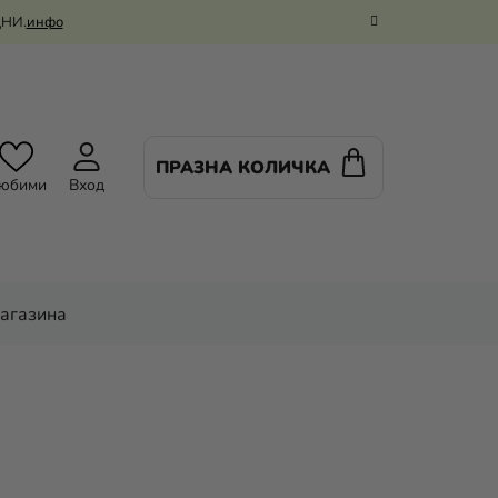
ДНИ.
инфо
ПРАЗНА КОЛИЧКА
КОЛИЧКА
юбими
Вход
ЗА
ПАЗАРУВАНЕ
магазина