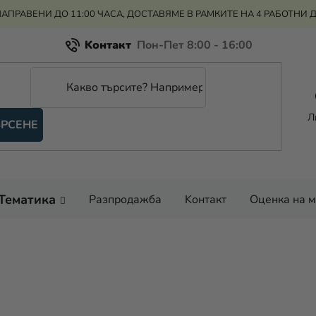
АПРАВЕНИ ДО 11:00 ЧАСА, ДОСТАВЯМЕ В РАМКИТЕ НА 4 РАБОТНИ 
Kонтакт
Всичко за пазаруването
Рекламация и връщане на парите
Л
РСЕНЕ
Оценка на магазина
Тематика
Разпродажба
Kонтакт
Оценка на 