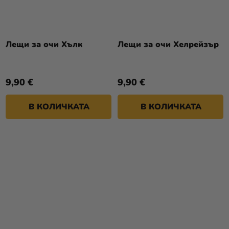
Лещи за очи Хълк
Лещи за очи Хелрейзър
9,90 €
9,90 €
В КОЛИЧКАТА
В КОЛИЧКАТА