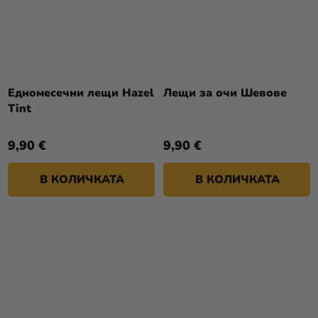
Едномесечни лещи Hazel
Лещи за очи Шевове
Tint
9,90 €
9,90 €
В КОЛИЧКАТА
В КОЛИЧКАТА