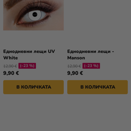
Еднодневни лещи UV
Еднодневни лещи -
White
Manson
(–23 %)
(–23 %)
12,90 €
12,90 €
9,90 €
9,90 €
В КОЛИЧКАТА
В КОЛИЧКАТА