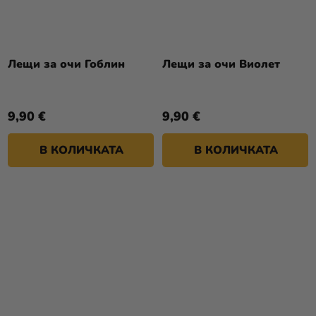
Лещи за очи Гоблин
Лещи за очи Виолет
9,90 €
9,90 €
В КОЛИЧКАТА
В КОЛИЧКАТА