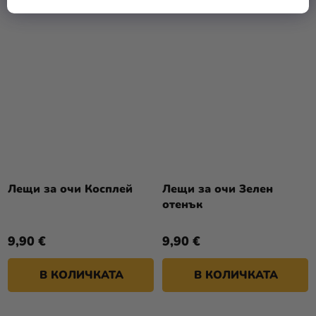
Лещи за очи Косплей
Лещи за очи Зелен
отенък
9,90 €
9,90 €
В КОЛИЧКАТА
В КОЛИЧКАТА