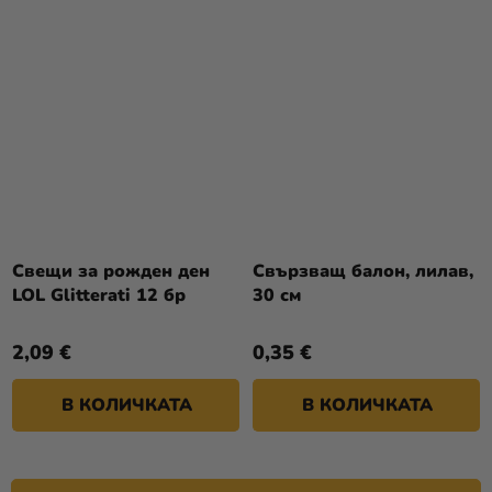
Свещи за рожден ден
Свързващ балон, лилав,
LOL Glitterati 12 бр
30 см
2,09 €
0,35 €
В КОЛИЧКАТА
В КОЛИЧКАТА