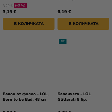
(–3 %)
3,29 €
3,19 €
6,19 €
В КОЛИЧКАТА
В КОЛИЧКАТА
TIP
Балон от фолио - LOL,
Балончета - LOL
Born to be Bad, 48 см
Glitterati 8 бр.