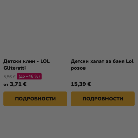
Детски клин - LOL
Детски халат за баня Lol
Gliteratti
розов
(до –46 %)
5,86 €
3,71 €
15,39 €
от
ПОДРОБНОСТИ
ПОДРОБНОСТИ