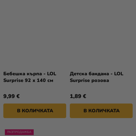
Бебешка кърпа - LOL
Детска бандана - LOL
Surprise 92 х 140 см
Surprise розова
9,99 €
1,89 €
В КОЛИЧКАТА
В КОЛИЧКАТА
РАЗПРОДАЖБА