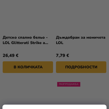
Детско спално бельо -
Дъждобран за момичета
LOL Glitterati Strike a
LOL
pose 140 x 200 cm
26,49 €
7,79 €
В КОЛИЧКАТА
ПОДРОБНОСТИ
РАЗПРОДАЖБА