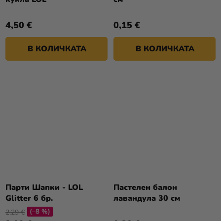
4,50 €
0,15 €
В КОЛИЧКАТА
В КОЛИЧКАТА
Парти Шапки - LOL
Пастелен балон
Glitter 6 бр.
лавандула 30 см
(–8 %)
2,29 €