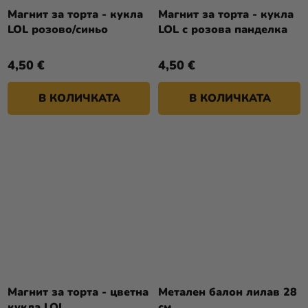
Магнит за торта - кукла
Магнит за торта - кукла
LOL розово/синьо
LOL с розова панделка
4,50 €
4,50 €
В КОЛИЧКАТА
В КОЛИЧКАТА
Магнит за торта - цветна
Метален балон лилав 28
кукла LOL
см