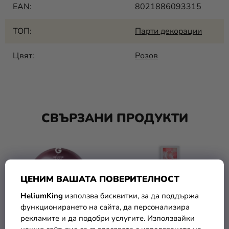
EAN
:
8021886093315
ТОП
:
Парти декорации
Цвят
:
Розов
СВЪРЗАНИ ПРОДУКТИ
ЦЕНИМ ВАШАТА ПОВЕРИТЕЛНОСТ
HeliumKing
използва бисквитки, за да поддържа
функционирането на сайта, да персонализира
рекламите и да подобри услугите. Използвайки