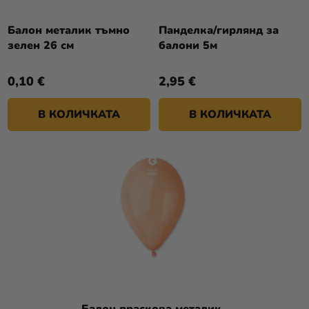
Балон металик тъмно
Панделка/гирлянд за
зелен 26 см
балони 5м
0,10 €
2,95 €
В КОЛИЧКАТА
В КОЛИЧКАТА