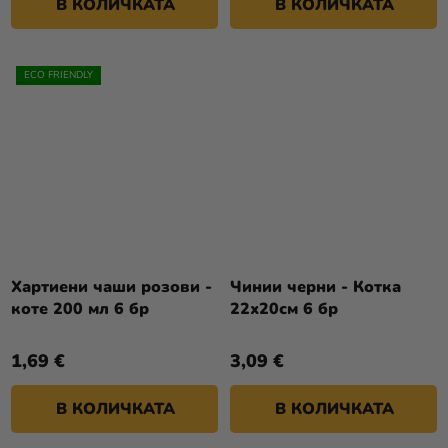
В КОЛИЧКАТА
В КОЛИЧКАТА
ECO FRIENDLY
Хартиени чаши розови -
Чинии черни - Котка
коте 200 мл 6 бр
22х20см 6 бр
1,69 €
3,09 €
В КОЛИЧКАТА
В КОЛИЧКАТА