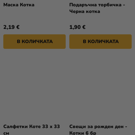
Маска Котка
Подаръчна торбичка -
Черна котка
2,19 €
1,90 €
В КОЛИЧКАТА
В КОЛИЧКАТА
Салфетки Коте 33 x 33
Свещи за рожден ден -
см
Котки 6 бр