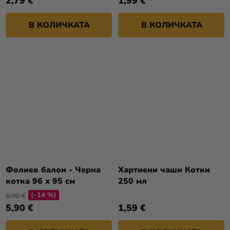
2,79 €
1,99 €
В КОЛИЧКАТА
В КОЛИЧКАТА
Фолиев балон - Черна
Хартиени чаши Котки
котка 96 х 95 см
250 мл
(–14 %)
6,90 €
5,90 €
1,59 €