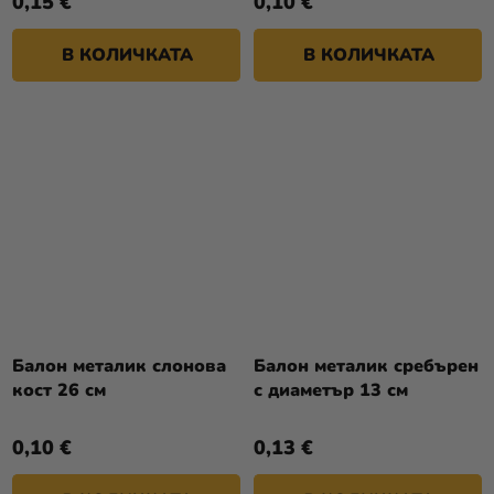
0,15 €
0,10 €
В КОЛИЧКАТА
В КОЛИЧКАТА
Балон металик слонова
Балон металик сребърен
кост 26 см
с диаметър 13 см
0,10 €
0,13 €