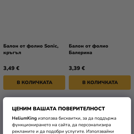
Балон от фолио Sonic,
Балон от фолио
кръгъл
Балерина
3,49 €
3,39 €
В КОЛИЧКАТА
В КОЛИЧКАТА
ЦЕНИМ ВАШАТА ПОВЕРИТЕЛНОСТ
HeliumKing
използва бисквитки, за да поддържа
функционирането на сайта, да персонализира
рекламите и да подобри услугите. Използвайки