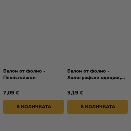
Балон от фолио -
Балон от фолио -
Плейстейшън
Холографски еднорог,
кръг 43 см
7,09 €
3,19 €
В КОЛИЧКАТА
В КОЛИЧКАТА