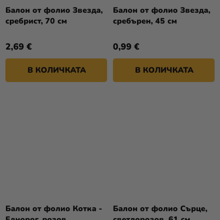
Балон от фолио Звезда,
Балон от фолио Звезда,
сребрист, 70 см
сребърен, 45 см
2,69 €
0,99 €
В КОЛИЧКАТА
В КОЛИЧКАТА
Балон от фолио Котка -
Балон от фолио Сърце,
Еднорог, розов
светлорозов, 61 см