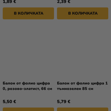
1,89 €
2,39 €
В КОЛИЧКАТА
В КОЛИЧКАТА
Балон от фолио цифра
Балон от фолио цифра 1
0, розово-златист, 66 см
тъмнозелен 85 см
5,50 €
5,79 €