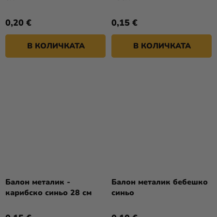
0,20 €
0,15 €
В КОЛИЧКАТА
В КОЛИЧКАТА
Балон металик -
Балон металик бебешко
карибско синьо 28 см
синьо