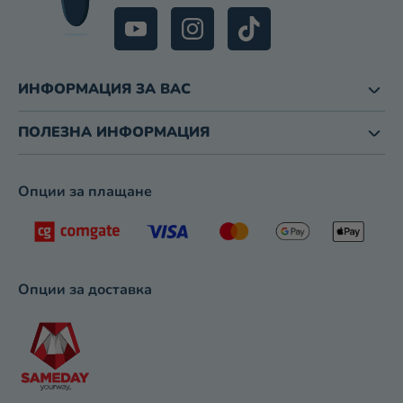
З
А
И
З
Б
ИНФОРМАЦИЯ ЗА ВАС
Р
О
ПОЛЕЗНА ИНФОРМАЦИЯ
Я
В
А
Опции за плащане
Н
Е
Опции за доставка