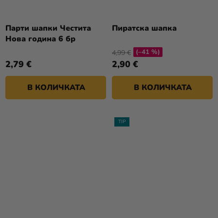
Парти шапки Честита
Пиратска шапка
Нова година 6 бр
(–41 %)
4,99 €
2,79 €
2,90 €
В КОЛИЧКАТА
В КОЛИЧКАТА
TIP