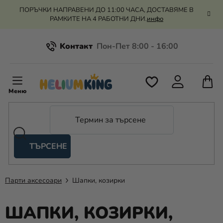
Преминаване
ПОРЪЧКИ НАПРАВЕНИ ДО 11:00 ЧАСА, ДОСТАВЯМЕ В
към
РАМКИТЕ НА 4 РАБОТНИ ДНИ.
инфо
съдържанието
Kонтакт
Всичко за пазаруването
К
З
Рекламация и връщане на парите
П
ТЪРСЕНЕ
Оценка на магазина
Хелий
и
балони
Парти аксесоари
Шапки, козирки
Сватба
ШАПКИ, КОЗИРКИ,
Парти