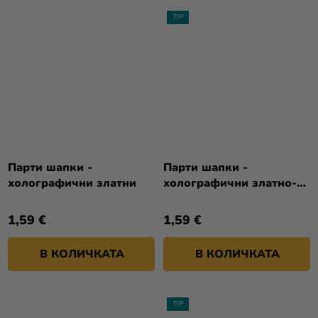
TIP
Парти шапки -
Парти шапки -
холографични златни
холографични златно-
розови
1,59 €
1,59 €
В КОЛИЧКАТА
В КОЛИЧКАТА
TIP