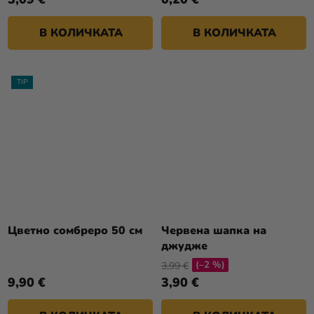
В КОЛИЧКАТА
В КОЛИЧКАТА
TIP
Цветно сомбреро 50 см
Червена шапка на
джудже
(–2 %)
3,99 €
9,90 €
3,90 €