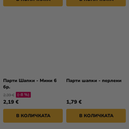
Парти Шапки - Мини 6
Парти шапки - перлени
бр.
(–8 %)
2,39 €
2,19 €
1,79 €
В КОЛИЧКАТА
В КОЛИЧКАТА