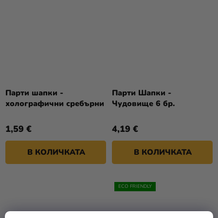
Парти шапки -
Парти Шапки -
холографични сребърни
Чудовище 6 бр.
1,59 €
4,19 €
В КОЛИЧКАТА
В КОЛИЧКАТА
ECO FRIENDLY