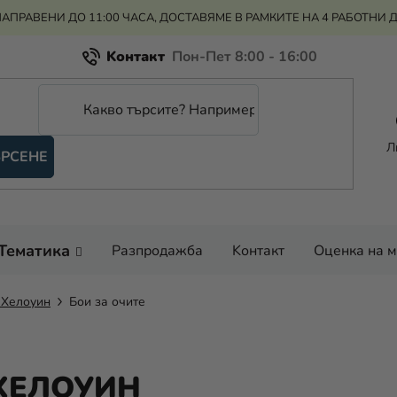
АПРАВЕНИ ДО 11:00 ЧАСА, ДОСТАВЯМЕ В РАМКИТЕ НА 4 РАБОТНИ 
Kонтакт
Всичко за пазаруването
Рекламация и връщане на парите
Л
РСЕНЕ
Оценка на магазина
Тематика
Разпродажба
Kонтакт
Оценка на 
 Хелоуин
Бои за очите
 ХЕЛОУИН