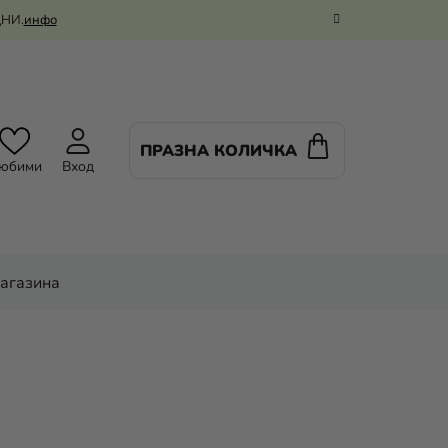
ДНИ.
инфо
ПРАЗНА КОЛИЧКА
КОЛИЧКА
юбими
Вход
ЗА
ПАЗАРУВАНЕ
магазина