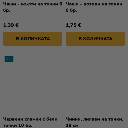
Чаши - жълти на точки 6
Чаши - розови на точки
бр.
6 бр.
1,39 €
1,75 €
В КОЛИЧКАТА
В КОЛИЧКАТА
TIP
Червени сламки с бели
Чинии, лилави на точки,
точки 10 бр.
18 см