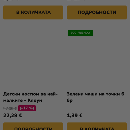
В КОЛИЧКАТА
ПОДРОБНОСТИ
ECO FRIENDLY
Детски костюм за най-
Зелени чаши на точки 6
малките - Клоун
бр
(–17 %)
27,09 €
22,29 €
1,39 €
ПОДРОБНОСТИ
В КОЛИЧКАТА