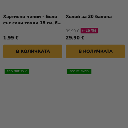
Хартиени чинии - Бели
Хелий за 30 балона
със сини точки 18 см, 6
бр
(–25 %)
39,90 €
1,99 €
29,90 €
В КОЛИЧКАТА
В КОЛИЧКАТА
ECO FRIENDLY
ECO FRIENDLY