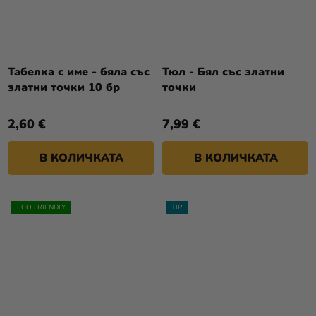
Табелка с име - бяла със
Тюл - Бял със златни
златни точки 10 бр
точки
2,60 €
7,99 €
В КОЛИЧКАТА
В КОЛИЧКАТА
ECO FRIENDLY
TIP