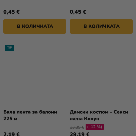
0,45 €
0,45 €
В КОЛИЧКАТА
В КОЛИЧКАТА
TIP
Бяла лента за балони
Дамски костюм - Секси
225 м
жена Клоун
(–12 %)
33,39 €
2,19 €
29,19 €