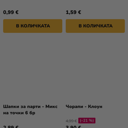
0,99 €
1,59 €
В КОЛИЧКАТА
В КОЛИЧКАТА
Шапки за парти - Микс
Чорапи - Клоун
на точки 6 бр
(–21 %)
4,99 €
2,89 €
3,90 €