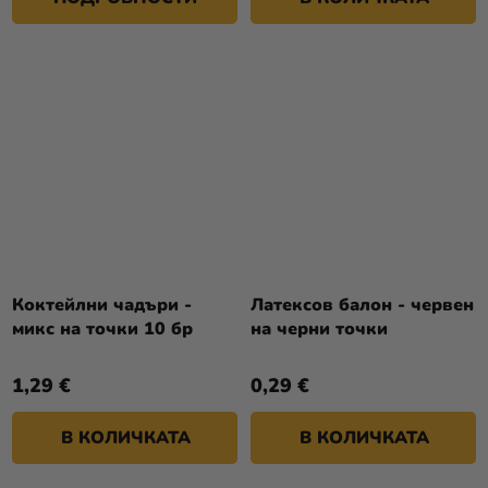
Коктейлни чадъри -
Латексов балон - червен
микс на точки 10 бр
на черни точки
1,29 €
0,29 €
В КОЛИЧКАТА
В КОЛИЧКАТА