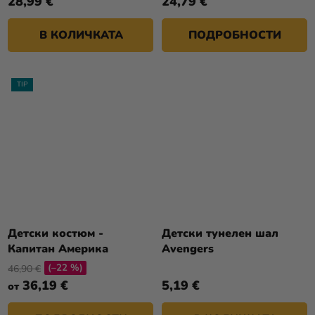
28,99 €
24,79 €
В КОЛИЧКАТА
ПОДРОБНОСТИ
TIP
Детски костюм -
Детски тунелен шал
Капитан Америка
Avengers
(–22 %)
46,90 €
36,19 €
5,19 €
от