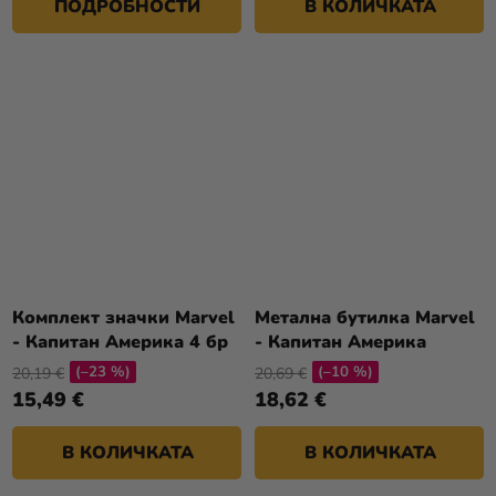
ПОДРОБНОСТИ
В КОЛИЧКАТА
Комплект значки Marvel
Метална бутилка Marvel
- Капитан Америка 4 бр
- Капитан Америка
(–23 %)
(–10 %)
20,19 €
20,69 €
15,49 €
18,62 €
В КОЛИЧКАТА
В КОЛИЧКАТА