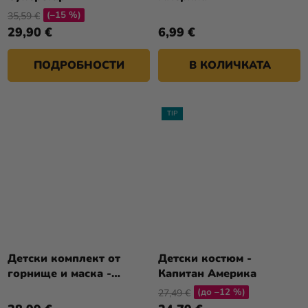
(–15 %)
35,59 €
29,90 €
6,99 €
ПОДРОБНОСТИ
В КОЛИЧКАТА
TIP
Детски комплект от
Детски костюм -
горнище и маска -
Капитан Америка
Capitan America
(до –12 %)
27,49 €