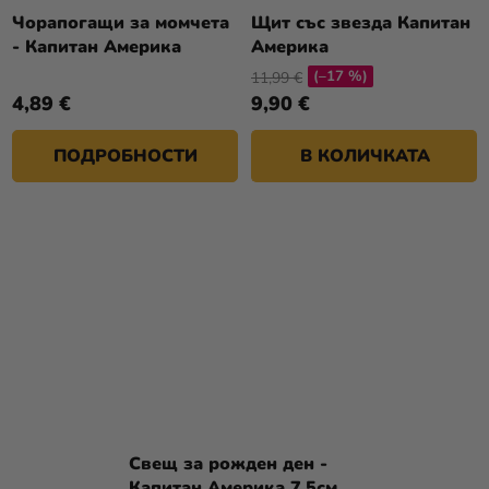
Чорапогащи за момчета
Щит със звезда Капитан
- Капитан Америка
Америка
(–17 %)
11,99 €
4,89 €
9,90 €
ПОДРОБНОСТИ
В КОЛИЧКАТА
Свещ за рожден ден -
Капитан Америка 7,5см