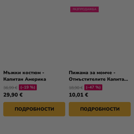
РАЗПРОДАЖБА
Мъжки костюм -
Пижама за момче -
Капитан Америка
Отмъстителите Капитан
Америка
(–19 %)
(–47 %)
36,99 €
18,90 €
29,90 €
10,01 €
ПОДРОБНОСТИ
ПОДРОБНОСТИ