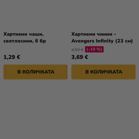
Хартиени чаши,
Хартиени чинии -
светлосини, 6 бр
Avengers Infinity (23 см)
(–19 %)
4,59 €
1,29 €
3,69 €
В КОЛИЧКАТА
В КОЛИЧКАТА