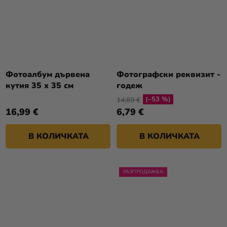
Фотоалбум дървена
Фотографски реквизит -
кутия 35 x 35 см
годеж
(–53 %)
14,69 €
16,99 €
6,79 €
В КОЛИЧКАТА
В КОЛИЧКАТА
РАЗПРОДАЖБА