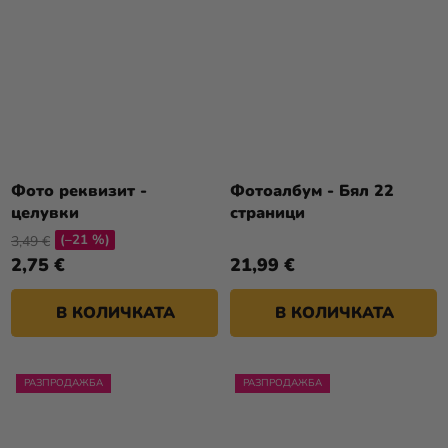
Фото реквизит -
Фотоалбум - Бял 22
целувки
страници
(–21 %)
3,49 €
2,75 €
21,99 €
В КОЛИЧКАТА
В КОЛИЧКАТА
РАЗПРОДАЖБА
РАЗПРОДАЖБА