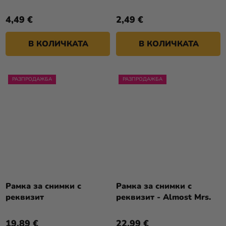
и младоженец
4,49 €
2,49 €
В КОЛИЧКАТА
В КОЛИЧКАТА
РАЗПРОДАЖБА
РАЗПРОДАЖБА
Рамка за снимки с
Рамка за снимки с
реквизит
реквизит - Almost Mrs.
19,89 €
22,99 €