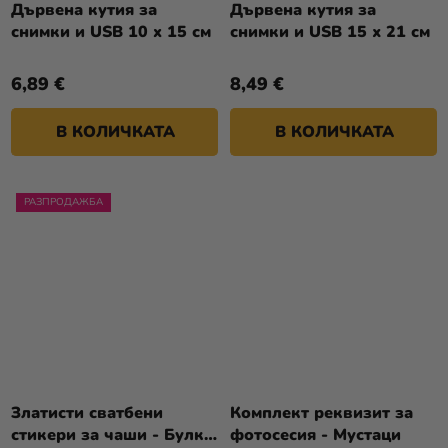
Дървена кутия за
Дървена кутия за
снимки и USB 10 x 15 см
снимки и USB 15 х 21 см
6,89 €
8,49 €
В КОЛИЧКАТА
В КОЛИЧКАТА
РАЗПРОДАЖБА
Златисти сватбени
Комплект реквизит за
стикери за чаши - Булка
фотосесия - Мустаци