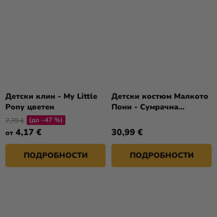
Детски клин - My Little
Детски костюм Малкото
Pony цветен
Пони - Сумрачна
Искрица
(до –47 %)
7,79 €
4,17 €
30,99 €
от
ПОДРОБНОСТИ
ПОДРОБНОСТИ