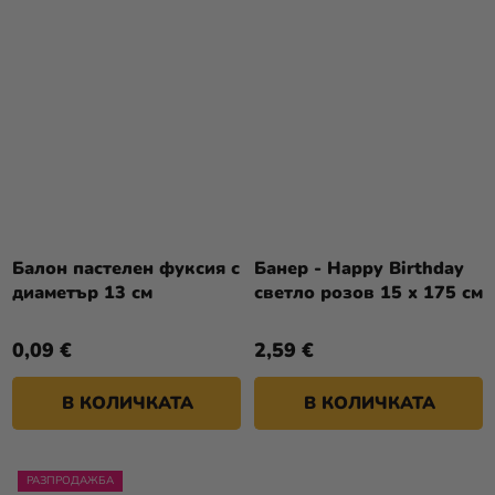
Балон пастелен фуксия с
Банер - Happy Birthday
диаметър 13 см
светло розов 15 x 175 см
0,09 €
2,59 €
В КОЛИЧКАТА
В КОЛИЧКАТА
РАЗПРОДАЖБА