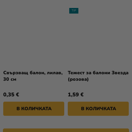
TIP
Свързващ балон, лилав,
Тежест за балони Звезда
30 см
(розова)
0,35 €
1,59 €
В КОЛИЧКАТА
В КОЛИЧКАТА