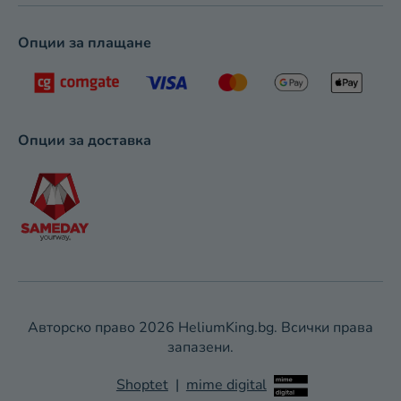
Опции за плащане
Опции за доставка
Авторско право 2026
HeliumKing.bg
. Всички права
запазени.
Shoptet
|
mime digital