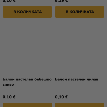
0,10 €
6,19 €
В КОЛИЧКАТА
В КОЛИЧКАТА
Балон пастелен бебешко
Балон пастелен лилав
синьо
0,10 €
0,10 €