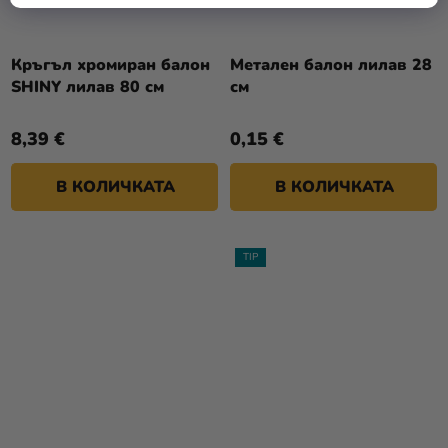
Кръгъл хромиран балон
Метален балон лилав 28
SHINY лилав 80 см
см
8,39 €
0,15 €
В КОЛИЧКАТА
В КОЛИЧКАТА
TIP