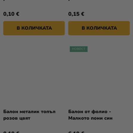
0,10 €
0,15 €
В КОЛИЧКАТА
В КОЛИЧКАТА
НОВОСТ
Балон металик топъл
Балон от фолио -
розов цвят
Малкото пони син