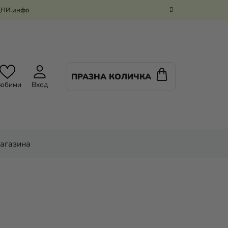
ДНИ.
инфо
ПРАЗНА КОЛИЧКА
КОЛИЧКА
юбими
Вход
ЗА
ПАЗАРУВАНЕ
магазина