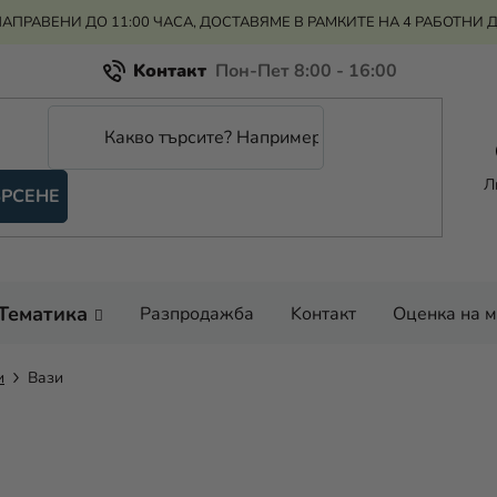
АПРАВЕНИ ДО 11:00 ЧАСА, ДОСТАВЯМЕ В РАМКИТЕ НА 4 РАБОТНИ 
Kонтакт
Всичко за пазаруването
Рекламация и връщане на парите
Л
РСЕНЕ
Оценка на магазина
Тематика
Разпродажба
Kонтакт
Оценка на 
и
Вази