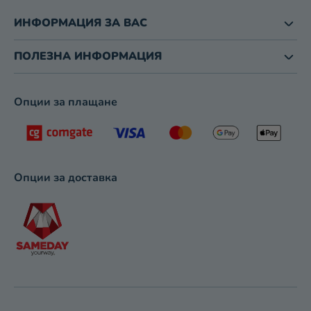
З
Б
ИНФОРМАЦИЯ ЗА ВАС
Р
О
ПОЛЕЗНА ИНФОРМАЦИЯ
Я
В
А
Опции за плащане
Н
Е
Опции за доставка