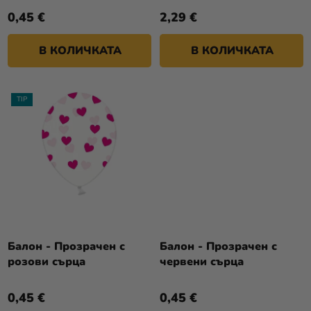
У
0,45 €
2,29 €
К
Т
В КОЛИЧКАТА
В КОЛИЧКАТА
И
TIP
Балон - Прозрачен с
Балон - Прозрачен с
розови сърца
червени сърца
0,45 €
0,45 €