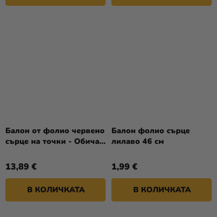
Балон от фолио червено
Балон фолио сърце
сърце на точки - Обичам
лилаво 46 см
те
13,89 €
1,99 €
В КОЛИЧКАТА
В КОЛИЧКАТА