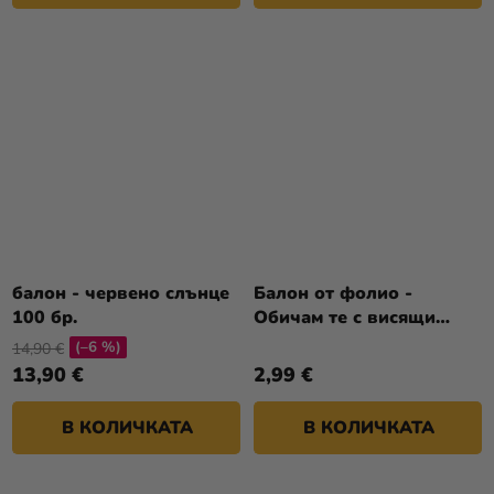
балон - червено слънце
Балон от фолио -
100 бр.
Обичам те с висящи
сърца
(–6 %)
14,90 €
13,90 €
2,99 €
В КОЛИЧКАТА
В КОЛИЧКАТА