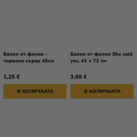
Балон от фолио -
Балон от фолио She said
червено сърце 45см
yes, 41 x 72 см
1,25 €
3,69 €
В КОЛИЧКАТА
В КОЛИЧКАТА