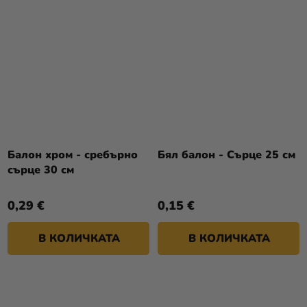
Балон хром - сребърно
Бял балон - Сърце 25 см
сърце 30 см
0,29 €
0,15 €
В КОЛИЧКАТА
В КОЛИЧКАТА