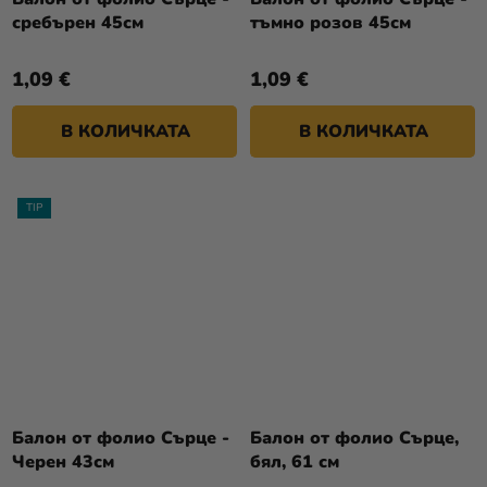
сребърен 45см
тъмно розов 45см
1,09 €
1,09 €
В КОЛИЧКАТА
В КОЛИЧКАТА
TIP
Балон от фолио Сърце -
Балон от фолио Сърце,
Черен 43см
бял, 61 см