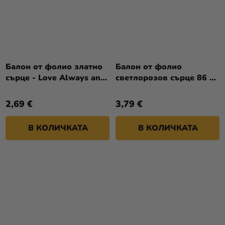
Балон от фолио златно
Балон от фолио
сърце - Love Always and
светлорозов сърце 86 x
Forever
83,5 см
2,69 €
3,79 €
В КОЛИЧКАТА
В КОЛИЧКАТА