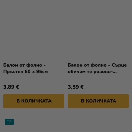
Балон от фолио -
Балон от фолио - Сърце
Пръстен 60 х 95см
обичам те розово-
златно
3,89 €
3,59 €
В КОЛИЧКАТА
В КОЛИЧКАТА
TIP