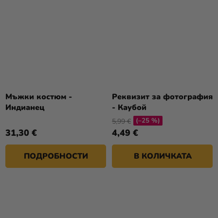
Мъжки костюм -
Реквизит за фотография
Индианец
- Каубой
(–25 %)
5,99 €
31,30 €
4,49 €
ПОДРОБНОСТИ
В КОЛИЧКАТА