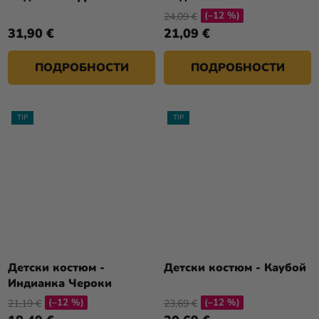
(–12 %)
24,09 €
31,90 €
21,09 €
ПОДРОБНОСТИ
ПОДРОБНОСТИ
TIP
TIP
Детски костюм -
Детски костюм - Каубой
Индианка Чероки
(–12 %)
(–12 %)
21,19 €
23,69 €