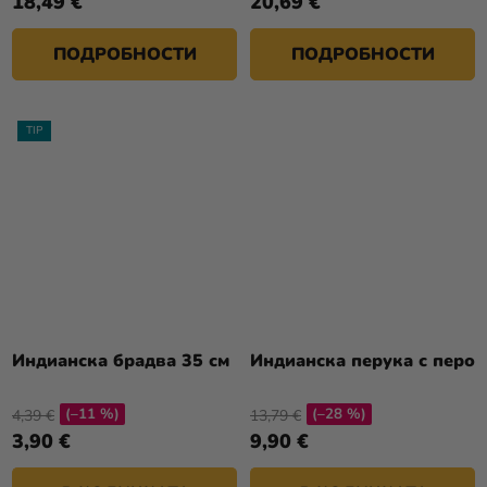
18,49 €
20,69 €
ПОДРОБНОСТИ
ПОДРОБНОСТИ
TIP
Индианска брадва 35 см
Индианска перука с перо
(–11 %)
(–28 %)
4,39 €
13,79 €
3,90 €
9,90 €