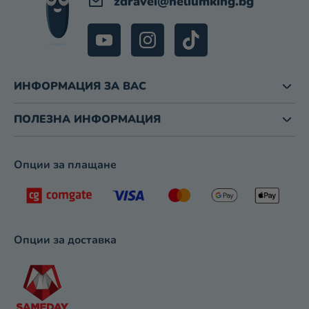
zdravei
@
heliumking.bg
Е
Н
Т
И
З
ИНФОРМАЦИЯ ЗА ВАС
А
И
З
ПОЛЕЗНА ИНФОРМАЦИЯ
Б
Р
О
Опции за плащане
Я
В
А
Н
Е
Опции за доставка