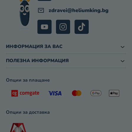
Б
zdravei
@
heliumking.bg
Р
О
Я
В
А
Н
ИНФОРМАЦИЯ ЗА ВАС
Е
ПОЛЕЗНА ИНФОРМАЦИЯ
Опции за плащане
Опции за доставка