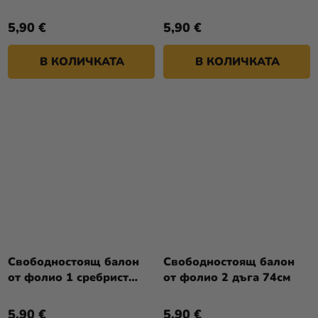
74см
5,90 €
5,90 €
В КОЛИЧКАТА
В КОЛИЧКАТА
Свободностоящ балон
Свободностоящ балон
от фолио 1 сребрист
от фолио 2 дъга 74см
74см
5,90 €
5,90 €