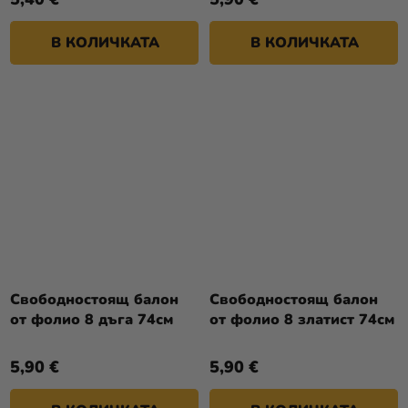
В КОЛИЧКАТА
В КОЛИЧКАТА
Свободностоящ балон
Свободностоящ балон
от фолио 8 дъга 74см
от фолио 8 златист 74см
5,90 €
5,90 €