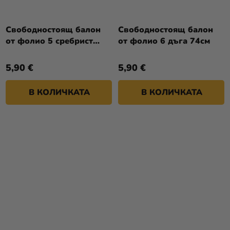
Свободностоящ балон
Свободностоящ балон
от фолио 5 сребрист
от фолио 6 дъга 74см
74см
5,90 €
5,90 €
В КОЛИЧКАТА
В КОЛИЧКАТА