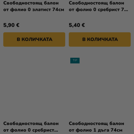
Свободностоящ балон
Свободностоящ балон
от фолио 0 златист 74см
от фолио 0 сребрист 70
см
5,90 €
5,40 €
В КОЛИЧКАТА
В КОЛИЧКАТА
TIP
Свободностоящ балон
Свободностоящ балон
от фолио 0 сребрист
от фолио 1 дъга 74см