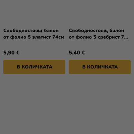
Свободностоящ балон
Свободностоящ балон
от фолио 5 златист 74см
от фолио 5 сребрист 70
см
5,90 €
5,40 €
В КОЛИЧКАТА
В КОЛИЧКАТА