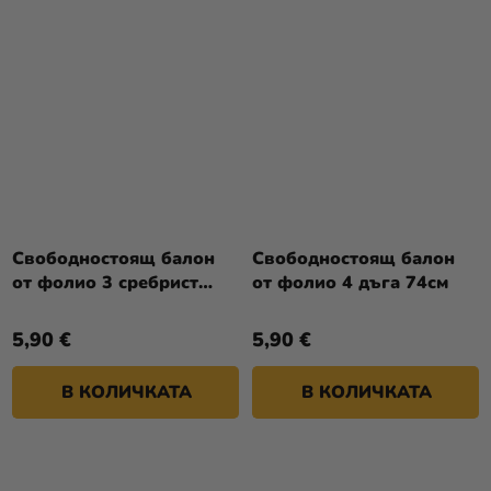
Свободностоящ балон
Свободностоящ балон
от фолио 3 сребрист
от фолио 4 дъга 74см
74см
5,90 €
5,90 €
В КОЛИЧКАТА
В КОЛИЧКАТА