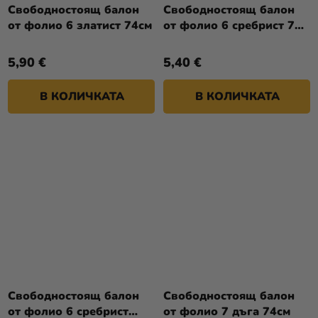
Свободностоящ балон
Свободностоящ балон
от фолио 6 златист 74см
от фолио 6 сребрист 70
см
5,90 €
5,40 €
В КОЛИЧКАТА
В КОЛИЧКАТА
Свободностоящ балон
Свободностоящ балон
от фолио 6 сребрист
от фолио 7 дъга 74см