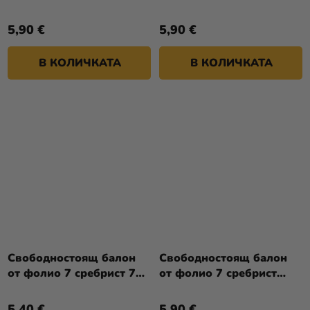
74см
5,90 €
5,90 €
В КОЛИЧКАТА
В КОЛИЧКАТА
Свободностоящ балон
Свободностоящ балон
от фолио 7 сребрист 70
от фолио 7 сребрист
см
74см
5,40 €
5,90 €