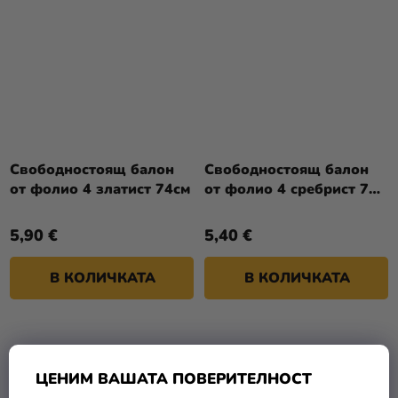
Свободностоящ балон
Свободностоящ балон
от фолио 4 златист 74см
от фолио 4 сребрист 70
см
5,90 €
5,40 €
В КОЛИЧКАТА
В КОЛИЧКАТА
ЦЕНИМ ВАШАТА ПОВЕРИТЕЛНОСТ