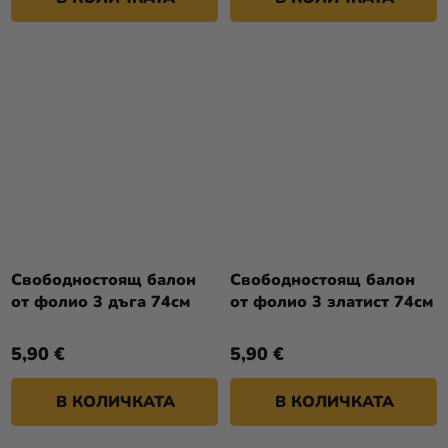
Свободностоящ балон
Свободностоящ балон
от фолио 3 дъга 74см
от фолио 3 златист 74см
5,90 €
5,90 €
В КОЛИЧКАТА
В КОЛИЧКАТА