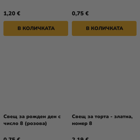
1,20 €
0,75 €
В КОЛИЧКАТА
В КОЛИЧКАТА
Свещ за рожден ден с
Свещ за торта - златна,
число 8 (розова)
номер 8
0,75 €
2,19 €