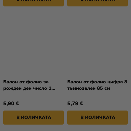
Балон от фолио за
Балон от фолио цифра 8
рожден ден число 1
тъмнозелен 85 см
черен 86см
5,90 €
5,79 €
В КОЛИЧКАТА
В КОЛИЧКАТА