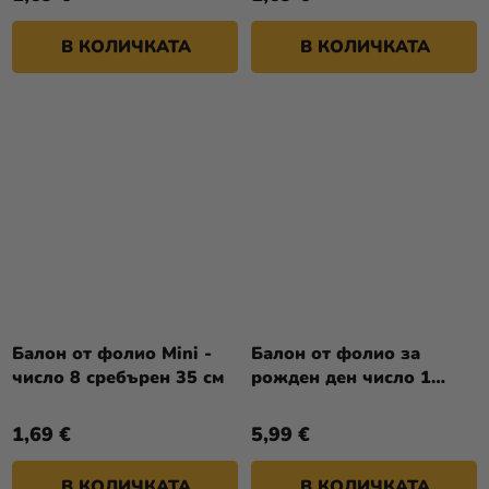
В КОЛИЧКАТА
В КОЛИЧКАТА
Балон от фолио Mini -
Балон от фолио за
число 8 сребърен 35 см
рожден ден число 1
светло син - с корона
1,69 €
5,99 €
В КОЛИЧКАТА
В КОЛИЧКАТА