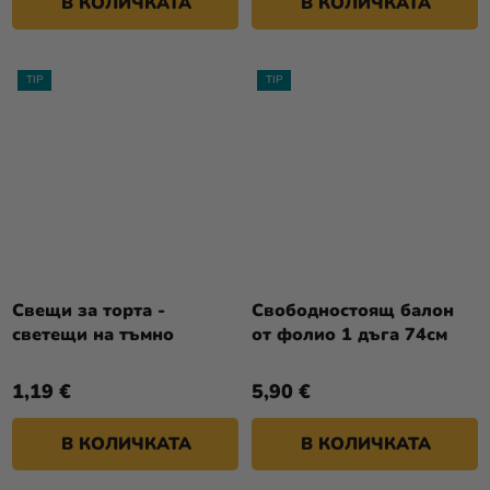
В КОЛИЧКАТА
В КОЛИЧКАТА
TIP
TIP
Свещи за торта -
Свободностоящ балон
светещи на тъмно
от фолио 1 дъга 74см
1,19 €
5,90 €
В КОЛИЧКАТА
В КОЛИЧКАТА