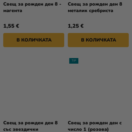
Свещ за рожден ден 8 -
Свещ за рожден ден 8
магента
металик сребриста
1,55 €
1,25 €
В КОЛИЧКАТА
В КОЛИЧКАТА
TIP
Свещ за рожден ден 8
Свещ за рожден ден с
със звездички
число 1 (розова)