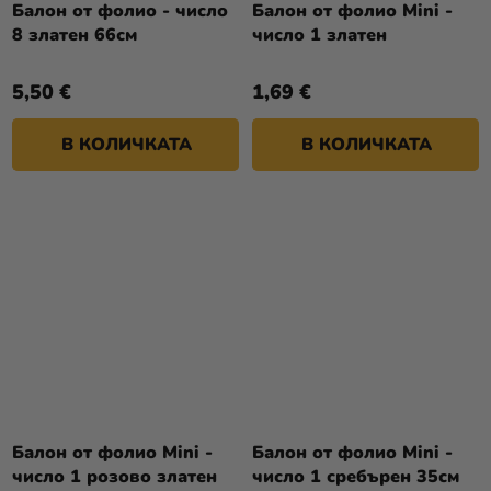
Балон от фолио - число
Балон от фолио Mini -
8 златен 66см
число 1 златен
5,50 €
1,69 €
В КОЛИЧКАТА
В КОЛИЧКАТА
Балон от фолио Mini -
Балон от фолио Mini -
число 1 розово златен
число 1 сребърен 35см