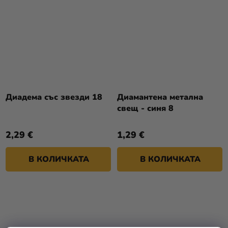
Диадема със звезди 18
Диамантена метална
свещ - синя 8
2,29 €
1,29 €
В КОЛИЧКАТА
В КОЛИЧКАТА