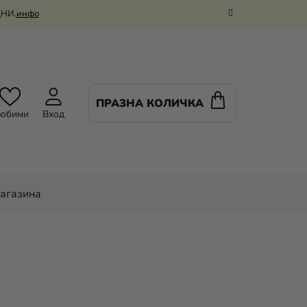
ДНИ.
инфо
ПРАЗНА КОЛИЧКА
КОЛИЧКА
юбими
Вход
ЗА
ПАЗАРУВАНЕ
магазина