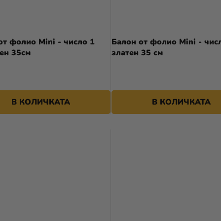
от фолио Mini - число 1
Балон от фолио Mini - чис
ен 35см
златен 35 см
В КОЛИЧКАТА
В КОЛИЧКАТА