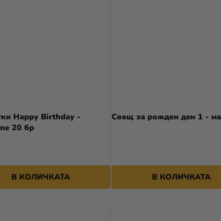
ки Happy Birthday -
Свещ за рожден ден 1 - ма
one 20 бр
В КОЛИЧКАТА
В КОЛИЧКАТА