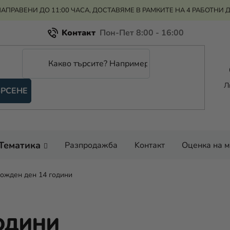
АПРАВЕНИ ДО 11:00 ЧАСА, ДОСТАВЯМЕ В РАМКИТЕ НА 4 РАБОТНИ 
Kонтакт
Всичко за пазаруването
Рекламация и връщане на парите
Л
РСЕНЕ
Оценка на магазина
Тематика
Разпродажба
Kонтакт
Оценка на 
ожден ден 14 години
ГОДИНИ