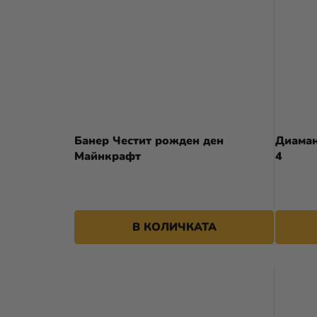
Банер Честит рожден ден
Диаман
Майнкрафт
4
В КОЛИЧКАТА