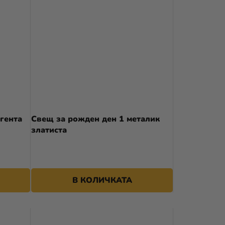
гента
Свещ за рожден ден 1 металик
златиста
В КОЛИЧКАТА