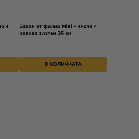
ло 4
Балон от фолио Mini - число 4
розово златен 35 см
В КОЛИЧКАТА