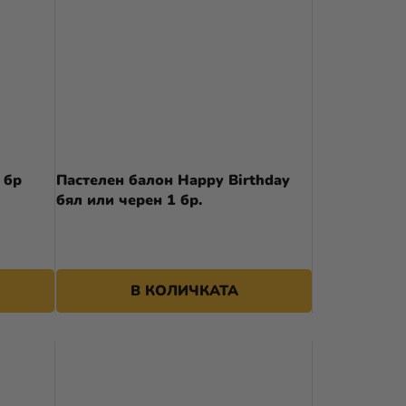
 бр
Пастелен балон Happy Birthday
бял или черен 1 бр.
В КОЛИЧКАТА