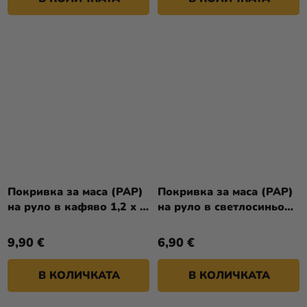
Покривка за маса (PAP)
Покривка за маса (PAP)
на руло в кафяво 1,2 x 8
на руло в светлосиньо
м [1 бр.]
1,2 x 8 м [1 бр.]
9,90 €
6,90 €
В КОЛИЧКАТА
В КОЛИЧКАТА