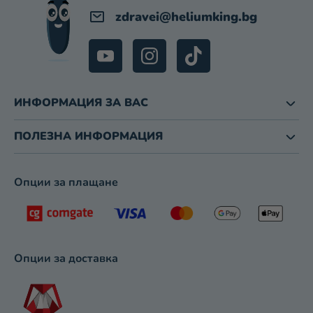
И
zdravei
@
heliumking.bg
З
Б
Р
О
Я
В
ИНФОРМАЦИЯ ЗА ВАС
А
Н
ПОЛЕЗНА ИНФОРМАЦИЯ
Е
Опции за плащане
Опции за доставка