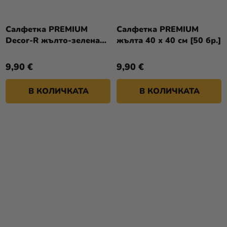
Салфетка PREMIUM
Салфетка PREMIUM
Decor-R жълто-зелена
жълта 40 x 40 см [50 бр.]
40 x 40 см [50 бр.]
9,90 €
9,90 €
В КОЛИЧКАТА
В КОЛИЧКАТА