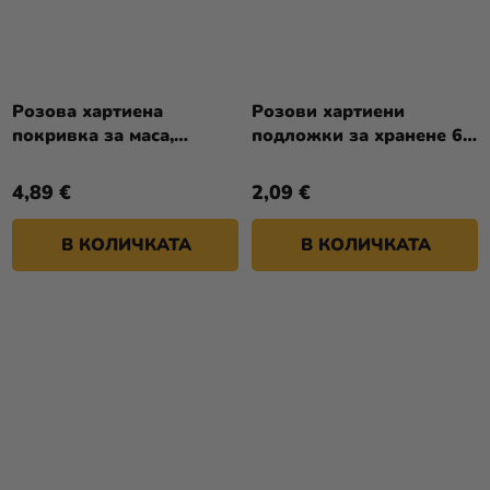
Розова хартиена
Розови хартиени
покривка за маса,
подложки за хранене 6
137x274 см
бр.
4,89 €
2,09 €
В КОЛИЧКАТА
В КОЛИЧКАТА