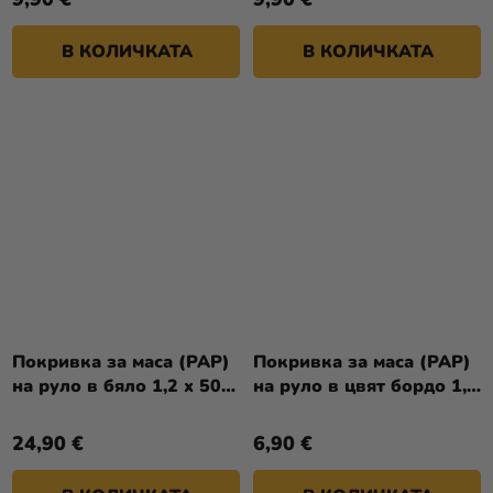
В КОЛИЧКАТА
В КОЛИЧКАТА
Покривка за маса (PAP)
Покривка за маса (PAP)
на руло в бяло 1,2 x 50 м
на руло в цвят бордо 1,2
[1 бр.]
x 8 м [1 бр.]
24,90 €
6,90 €