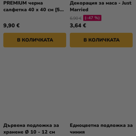
PREMIUM черна
Декорация за маса - Just
салфетка 40 x 40 см [50
Married
бр.]
(–47 %)
6,90 €
9,90 €
3,64 €
В КОЛИЧКАТА
В КОЛИЧКАТА
Дървена подложка за
Едноцветна подложка за
хранене Ø 10 - 12 см
чиния