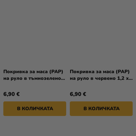
Покривка за маса (PAP)
Покривка за маса (PAP)
на руло в тъмнозелено
на руло в червено 1,2 x
1,2 x 8 м [1 бр.]
8 м [1 бр.]
6,90 €
6,90 €
В КОЛИЧКАТА
В КОЛИЧКАТА