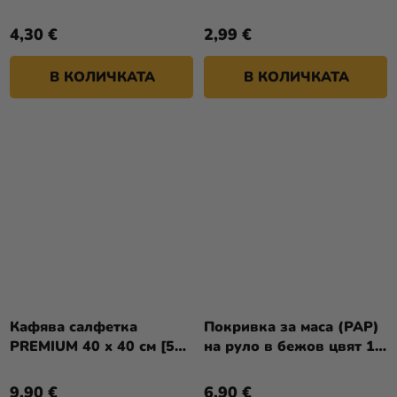
4,30 €
2,99 €
В КОЛИЧКАТА
В КОЛИЧКАТА
Кафява салфетка
Покривка за маса (PAP)
PREMIUM 40 x 40 см [50
на руло в бежов цвят 1,2
бр.]
x 8 м [1 бр.]
9,90 €
6,90 €