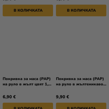
В КОЛИЧКАТА
В КОЛИЧКАТА
Покривка за маса (PAP)
Покривка за маса (PAP)
на руло в жълт цвят 1,2
на руло в жълтеникаво
x 8 м [1 бр.]
зелено 1,2 x 8 м [1 бр.]
6,90 €
9,90 €
В КОЛИЧКАТА
В КОЛИЧКАТА