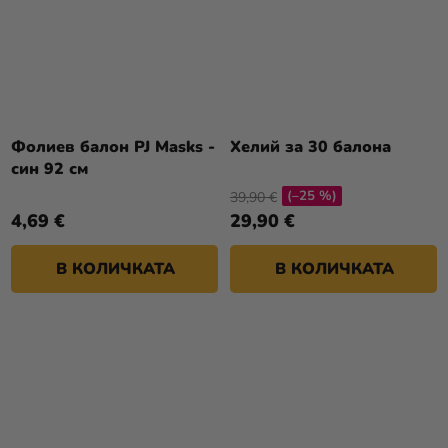
Фолиев балон PJ Masks -
Хелий за 30 балона
син 92 см
(–25 %)
39,90 €
4,69 €
29,90 €
В КОЛИЧКАТА
В КОЛИЧКАТА