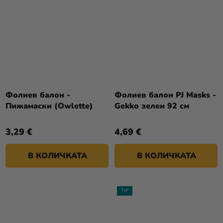
Фолиев балон -
Фолиев балон PJ Masks -
Пижамаски (Owlette)
Gekko зелен 92 см
3,29 €
4,69 €
В КОЛИЧКАТА
В КОЛИЧКАТА
TIP