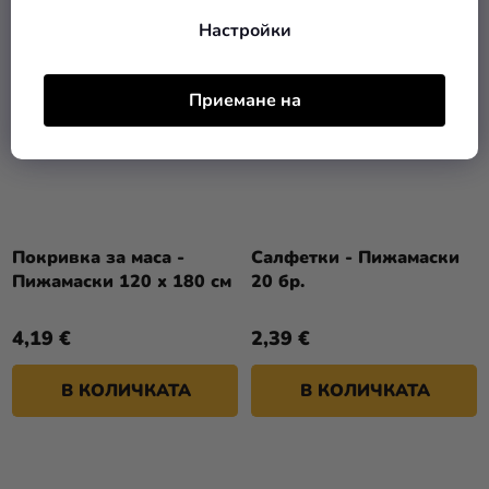
Настройки
Приемане на
Покривка за маса -
Салфетки - Пижамаски
Пижамаски 120 x 180 см
20 бр.
4,19 €
2,39 €
В КОЛИЧКАТА
В КОЛИЧКАТА