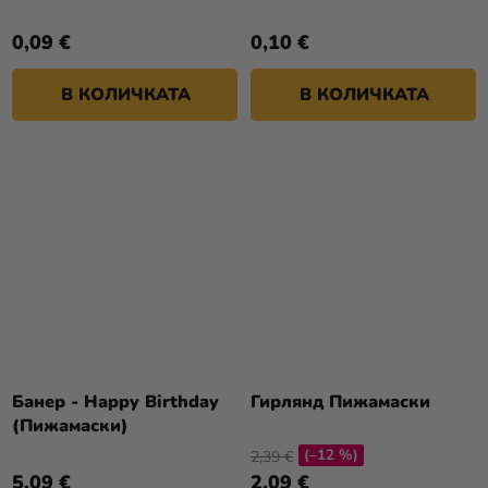
0,09 €
0,10 €
В КОЛИЧКАТА
В КОЛИЧКАТА
Банер - Happy Birthday
Гирлянд Пижамаски
(Пижамаски)
(–12 %)
2,39 €
5,09 €
2,09 €