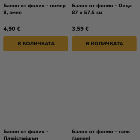
Балон от фолио - номер
Балон от фолио - Овца
8, змия
87 x 57,5 см
4,90 €
3,59 €
В КОЛИЧКАТА
В КОЛИЧКАТА
Балон от фолио -
Балон от фолио - танк
Плейстейшън
(зелен)