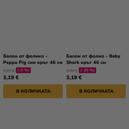
Балон от фолико -
Балон от фолио - Baby
Peppa Pig син кръг 46 см
Shark кръг 46 см
(–3 %)
(–20 %)
3,29 €
3,99 €
3,19 €
3,19 €
В КОЛИЧКАТА
В КОЛИЧКАТА