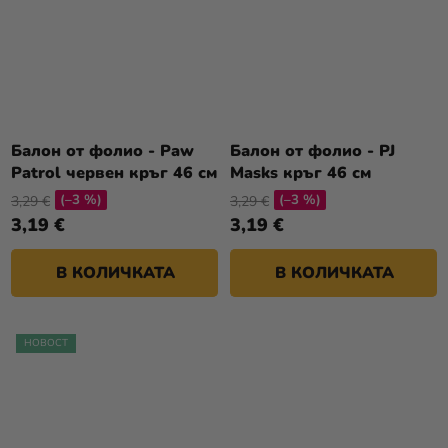
Балон от фолио - Paw
Балон от фолио - PJ
Patrol червен кръг 46 см
Masks кръг 46 см
(–3 %)
(–3 %)
3,29 €
3,29 €
3,19 €
3,19 €
В КОЛИЧКАТА
В КОЛИЧКАТА
НОВОСТ