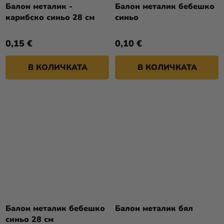
Балон металик -
Балон металик бебешко
карибско синьо 28 см
синьо
0,15 €
0,10 €
В КОЛИЧКАТА
В КОЛИЧКАТА
Балон металик бебешко
Балон металик бял
синьо 28 см