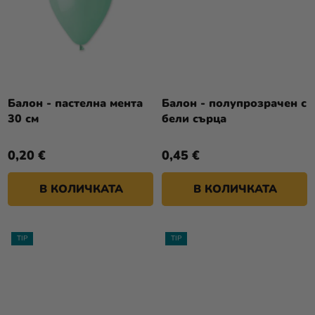
Балон - пастелна мента
Балон - полупрозрачен с
30 см
бели сърца
0,20 €
0,45 €
В КОЛИЧКАТА
В КОЛИЧКАТА
TIP
TIP