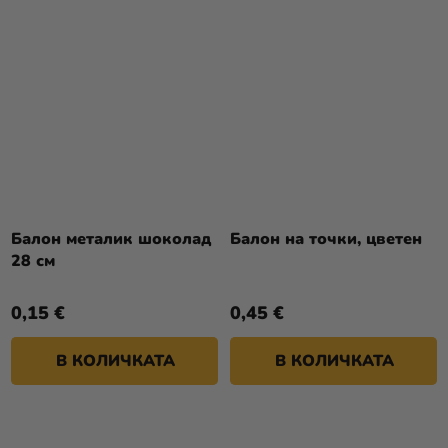
Балон металик шоколад
Балон на точки, цветен
28 см
0,15 €
0,45 €
В КОЛИЧКАТА
В КОЛИЧКАТА