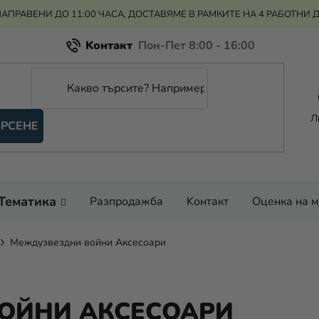
АПРАВЕНИ ДО 11:00 ЧАСА, ДОСТАВЯМЕ В РАМКИТЕ НА 4 РАБОТНИ 
Kонтакт
Всичко за пазаруването
Рекламация и връщане на парите
Л
РСЕНЕ
Оценка на магазина
Тематика
Разпродажба
Kонтакт
Оценка на 
Междузвездни войни Аксесоари
ОЙНИ АКСЕСОАРИ