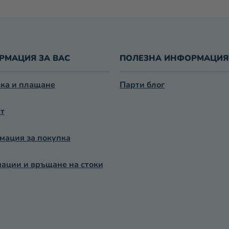
А
Н
Е
РМАЦИЯ ЗА ВАС
ПОЛЕЗНА ИНФОРМАЦИЯ
ка и плащане
Парти блог
т
ация за покупка
ации и връщане на стоки