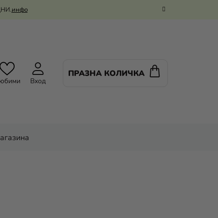
ДНИ.
инфо
ПРАЗНА КОЛИЧКА
КОЛИЧКА
юбими
Вход
ЗА
ПАЗАРУВАНЕ
магазина