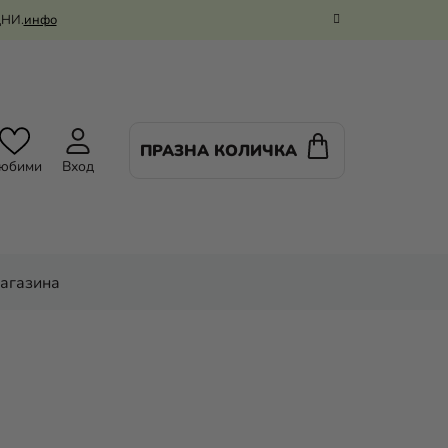
ДНИ.
инфо
ПРАЗНА КОЛИЧКА
КОЛИЧКА
юбими
Вход
ЗА
ПАЗАРУВАНЕ
магазина