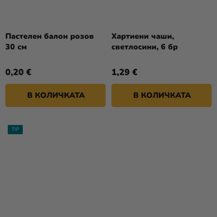
Пастелен балон розов
Хартиени чаши,
30 см
светлосини, 6 бр
0,20 €
1,29 €
В КОЛИЧКАТА
В КОЛИЧКАТА
TIP