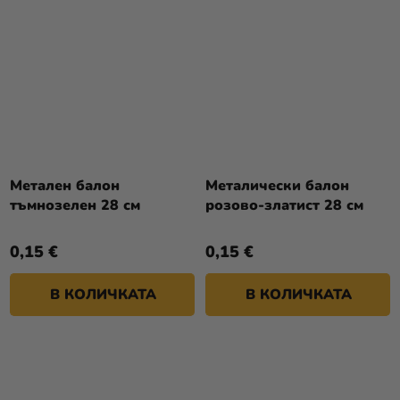
Метален балон
Металически балон
тъмнозелен 28 см
розово-златист 28 см
0,15 €
0,15 €
В КОЛИЧКАТА
В КОЛИЧКАТА