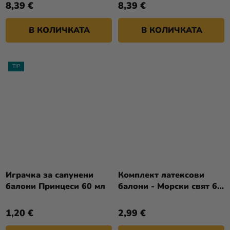
8,39 €
8,39 €
В КОЛИЧКАТА
В КОЛИЧКАТА
TIP
Играчка за сапунени
Комплект латексови
балони Принцеси 60 мл
балони - Морски свят 6
бр
1,20 €
2,99 €