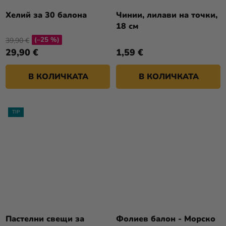
Хелий за 30 балона
Чинии, лилави на точки,
18 см
(–25 %)
39,90 €
29,90 €
1,59 €
В КОЛИЧКАТА
В КОЛИЧКАТА
TIP
Пастелни свещи за
Фолиев балон - Морско