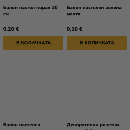
Балон пастел корал 30
Балон пастелен зелена
см
мента
0,20 €
0,10 €
В КОЛИЧКАТА
В КОЛИЧКАТА
Балон пастелен
Декоративни розетки -