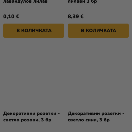
лавандулов лилав
лилави 3 бр
0,10 €
8,39 €
В КОЛИЧКАТА
В КОЛИЧКАТА
Декоративни розетки -
Декоративни розетки -
светло розови, 3 бр
светло сини, 3 бр