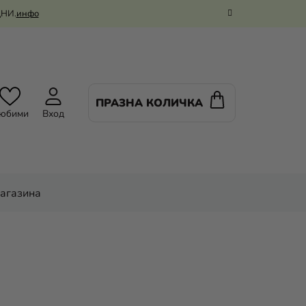
ДНИ.
инфо
ПРАЗНА КОЛИЧКА
КОЛИЧКА
юбими
Вход
ЗА
ПАЗАРУВАНЕ
магазина