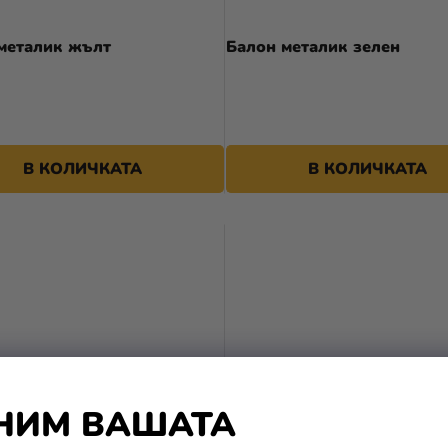
металик жълт
Балон металик зелен
В КОЛИЧКАТА
В КОЛИЧКАТА
НИМ ВАШАТА