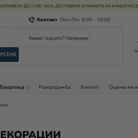
АПРАВЕНИ ДО 11:00 ЧАСА, ДОСТАВЯМЕ В РАМКИТЕ НА 4 РАБОТНИ 
Kонтакт
Всичко за пазаруването
Рекламация и връщане на парите
Л
РСЕНЕ
Оценка на магазина
Тематика
Разпродажба
Kонтакт
Оценка на 
ации
ДЕКОРАЦИИ