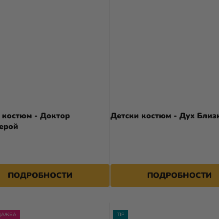
 костюм - Доктор
Детски костюм - Дух Близ
ерой
23,90 €
ПОДРОБНОСТИ
ПОДРОБНОСТИ
ДАЖБА
TIP