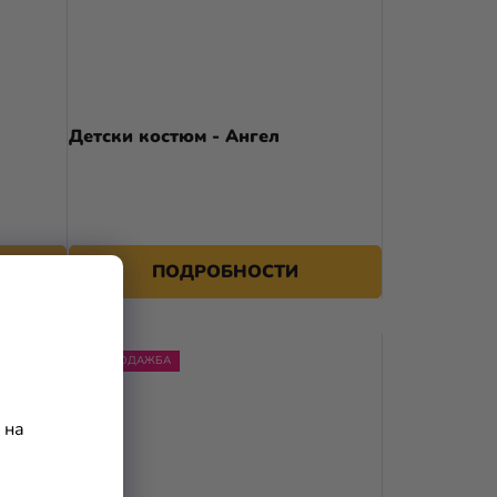
Детски костюм - Ангел
ПОДРОБНОСТИ
РАЗПРОДАЖБА
 на