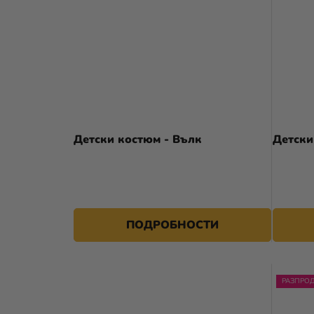
Детски костюм - Вълк
Детски
31,69 €
36,69 €
ПОДРОБНОСТИ
РАЗПРО