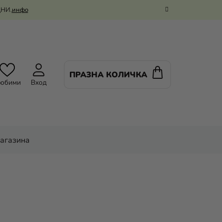
ДНИ.
инфо
ПРАЗНА КОЛИЧКА
КОЛИЧКА
юбими
Вход
ЗА
ПАЗАРУВАНЕ
магазина