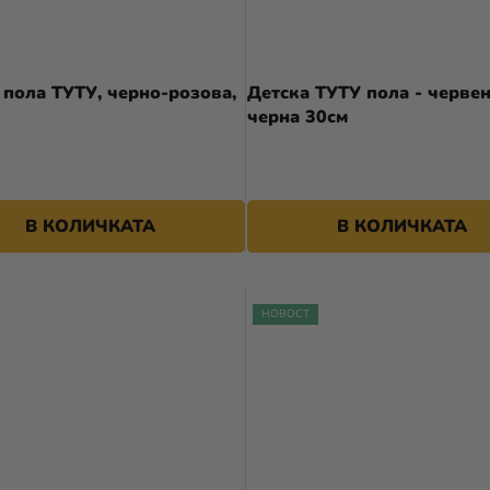
 пола ТУТУ, черно-розова,
Детска ТУТУ пола - червен
черна 30см
В КОЛИЧКАТА
В КОЛИЧКАТА
НОВОСТ