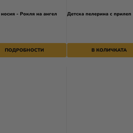
 носия - Рокля на ангел
Детска пелерина с прилеп
9,90 €
ПОДРОБНОСТИ
В КОЛИЧКАТА