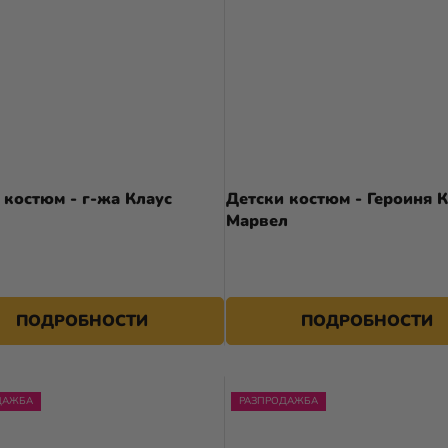
 костюм - г-жа Клаус
Детски костюм - Героиня 
Марвел
37,90 €
ПОДРОБНОСТИ
ПОДРОБНОСТИ
ДАЖБА
РАЗПРОДАЖБА