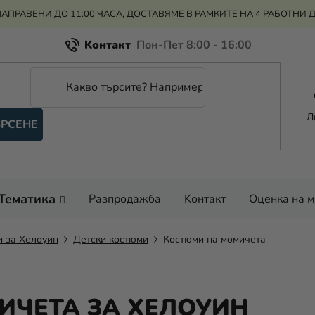
АПРАВЕНИ ДО 11:00 ЧАСА, ДОСТАВЯМЕ В РАМКИТЕ НА 4 РАБОТНИ 
Kонтакт
Всичко за пазаруването
Рекламация и връщане на парите
Л
РСЕНЕ
Оценка на магазина
Тематика
Разпродажба
Kонтакт
Оценка на 
 за Хелоуин
Детски костюми
Костюми на момичета
ИЧЕТА ЗА ХЕЛОУИН