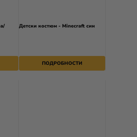
а/
Детски костюм - Minecraft син
44,69 €
ПОДРОБНОСТИ