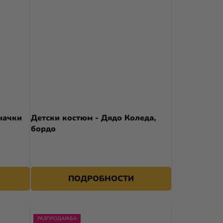
начки
Детски костюм - Дядо Коледа,
бордо
39,90 €
ПОДРОБНОСТИ
РАЗПРОДАЖБА