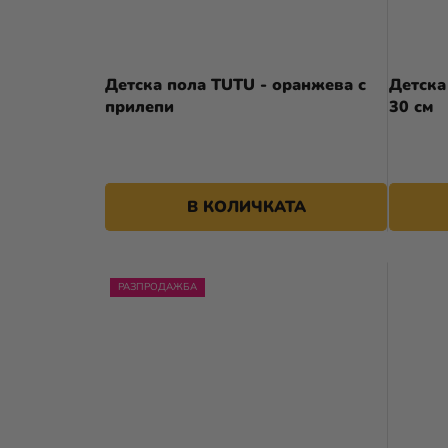
Детска пола TUTU - оранжева с
Детска
прилепи
30 см
В КОЛИЧКАТА
РАЗПРОДАЖБА