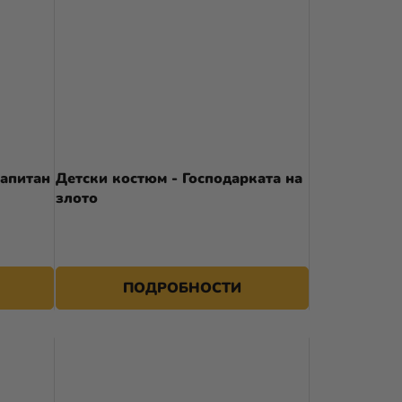
Капитан
Детски костюм - Господарката на
злото
26,59 €
ПОДРОБНОСТИ