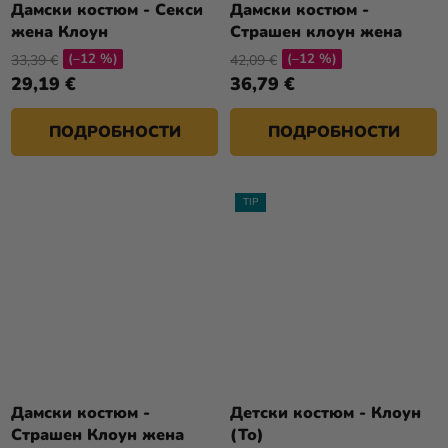
Дамски костюм - Секси
Дамски костюм -
жена Клоун
Страшен клоун жена
(–12 %)
(–12 %)
33,39 €
42,09 €
29,19 €
36,79 €
ПОДРОБНОСТИ
ПОДРОБНОСТИ
TIP
Дамски костюм -
Детски костюм - Клоун
Страшен Клоун жена
(То)