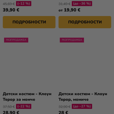
(–12 %)
(до –36 %)
45,69 €
31,49 €
39,90 €
19,90 €
от
ПОДРОБНОСТИ
ПОДРОБНОСТИ
РАЗПРОДАЖБА
РАЗПРОДАЖБА
Детски костюм - Клоун
Детски костюм - Клоун
Терор за момче
Терор, момиче
(–22 %)
(до –27 %)
37,50 €
32,90 €
28,90 €
28 €