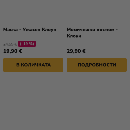
Маска - Ужасен Клоун
Момичешки костюм -
Клоун
(–19 %)
24,59 €
19,90 €
29,90 €
В КОЛИЧКАТА
ПОДРОБНОСТИ