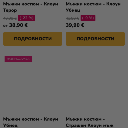
Мъжки костюм - Клоун
Мъжки костюм - Клоун
Терор
Убиец
(–22 %)
(–9 %)
49,90 €
43,99 €
38,90 €
39,90 €
от
ПОДРОБНОСТИ
ПОДРОБНОСТИ
РАЗПРОДАЖБА
Мъжки костюм - Клоун
Мъжки костюм -
Убиец
Страшен Клоун мъж