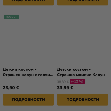
НОВОСТ
Детски костюм -
Детски костюм -
Страшен клоун с голяма
Страшно момиче Клоун
глава
(–12 %)
38,89 €
23,90 €
33,99 €
ПОДРОБНОСТИ
ПОДРОБНОСТИ