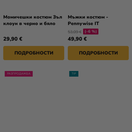
Момичешки костюм Зъл
Мъжки костюм -
клоун в черно и бяло
Pennywise IT
(–6 %)
53,09 €
29,90 €
49,90 €
ПОДРОБНОСТИ
ПОДРОБНОСТИ
РАЗПРОДАЖБА
TIP