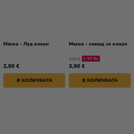
Маска - Луд клоун
Маска - смеещ се клоун
(–15 %)
4,59 €
2,90 €
3,90 €
В КОЛИЧКАТА
В КОЛИЧКАТА