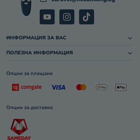
Е
Н
Т
И
З
ИНФОРМАЦИЯ ЗА ВАС
А
И
З
ПОЛЕЗНА ИНФОРМАЦИЯ
Б
Р
О
Опции за плащане
Я
В
А
Н
Е
Опции за доставка