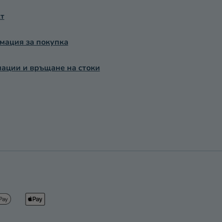
т
ация за покупка
ации и връщане на стоки