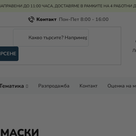
АПРАВЕНИ ДО 11:00 ЧАСА, ДОСТАВЯМЕ В РАМКИТЕ НА 4 РАБОТНИ 
Kонтакт
Всичко за пазаруването
Рекламация и връщане на парите
Л
РСЕНЕ
Оценка на магазина
Тематика
Разпродажба
Kонтакт
Оценка на 
 МАСКИ