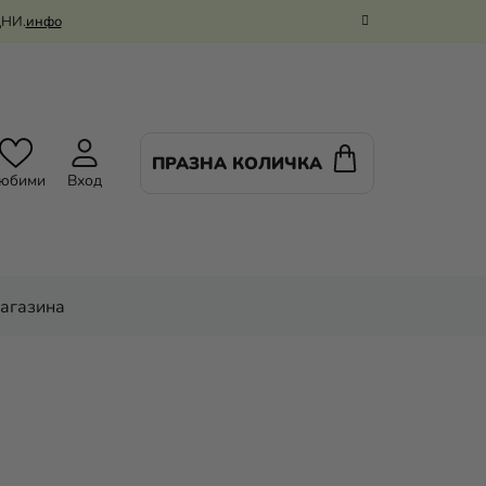
ДНИ.
инфо
ПРАЗНА КОЛИЧКА
КОЛИЧКА
юбими
Вход
ЗА
ПАЗАРУВАНЕ
магазина