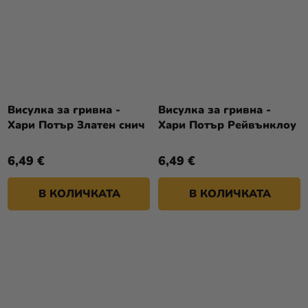
Висулка за гривна -
Висулка за гривна -
Хари Потър Златен снич
Хари Потър Рейвънклоу
6,49 €
6,49 €
В КОЛИЧКАТА
В КОЛИЧКАТА