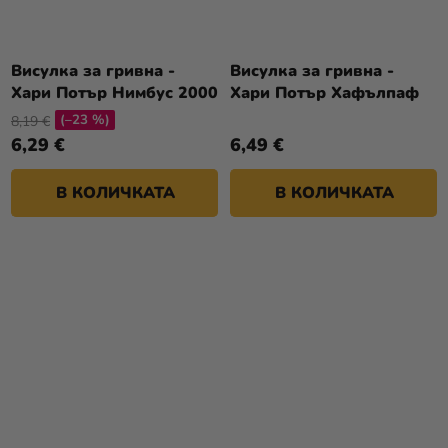
Висулка за гривна -
Висулка за гривна -
Хари Потър Нимбус 2000
Хари Потър Хафълпаф
(–23 %)
8,19 €
6,29 €
6,49 €
В КОЛИЧКАТА
В КОЛИЧКАТА