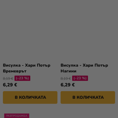
Висулка - Хари Потър
Висулка - Хари Потър
Времеврът
Нагини
(–23 %)
(–23 %)
8,19 €
8,19 €
6,29 €
6,29 €
В КОЛИЧКАТА
В КОЛИЧКАТА
РАЗПРОДАЖБА