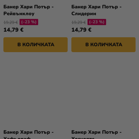
Банер Хари Потър -
Банер Хари Потър -
Рейвънклоу
Слидерин
(–23 %)
(–23 %)
19,29 €
19,29 €
14,79 €
14,79 €
В КОЛИЧКАТА
В КОЛИЧКАТА
Банер Хари Потър -
Банер Хари Потър -