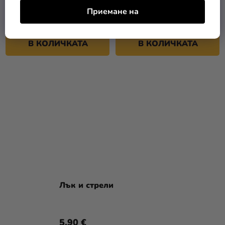
(–12 %)
11,29 €
Приемане на
9,90 €
16,90 €
В КОЛИЧКАТА
В КОЛИЧКАТА
Лък и стрели
5,90 €