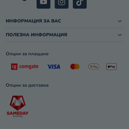
Т
И
З
ИНФОРМАЦИЯ ЗА ВАС
А
И
З
ПОЛЕЗНА ИНФОРМАЦИЯ
Б
Р
О
Опции за плащане
Я
В
А
Н
Е
Опции за доставка