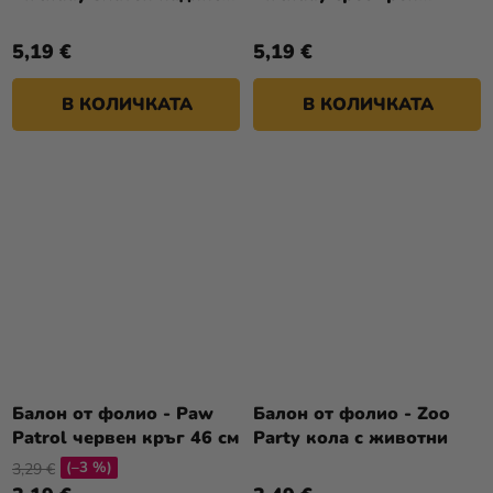
340x35см
надпис 340x35см
5,19 €
5,19 €
В КОЛИЧКАТА
В КОЛИЧКАТА
Балон от фолио - Paw
Балон от фолио - Zoo
Patrol червен кръг 46 см
Party кола с животни
(–3 %)
3,29 €