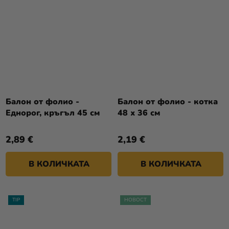
Балон от фолио -
Балон от фолио - котка
Еднорог, кръгъл 45 см
48 х 36 см
2,89 €
2,19 €
В КОЛИЧКАТА
В КОЛИЧКАТА
TIP
НОВОСТ