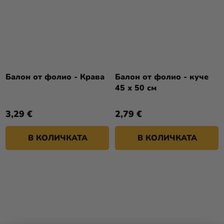
Балон от фолио - Крава
Балон от фолио - куче
45 х 50 см
3,29 €
2,79 €
В КОЛИЧКАТА
В КОЛИЧКАТА