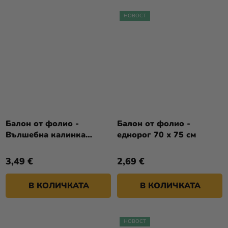
НОВОСТ
Балон от фолио -
Балон от фолио -
Вълшебна калинка
еднорог 70 х 75 см
(Miraculous) Сърце
3,49 €
2,69 €
В КОЛИЧКАТА
В КОЛИЧКАТА
НОВОСТ