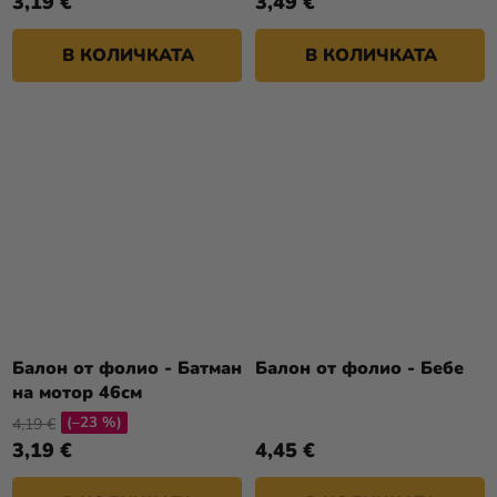
3,19 €
3,49 €
В КОЛИЧКАТА
В КОЛИЧКАТА
Балон от фолио - Батман
Балон от фолио - Бебе
на мотор 46см
(–23 %)
4,19 €
3,19 €
4,45 €