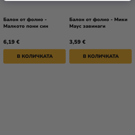
Балон от фолио -
Балон от фолио - Мики
Малкото пони син
Маус завинаги
6,19 €
3,59 €
В КОЛИЧКАТА
В КОЛИЧКАТА