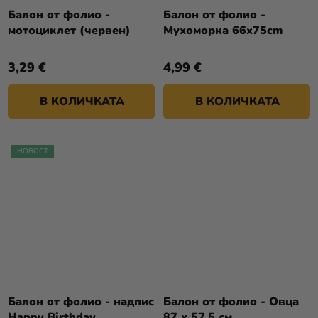
Балон от фолио -
Балон от фолио -
мотоциклет (червен)
Мухоморка 66x75cm
3,29 €
4,99 €
В КОЛИЧКАТА
В КОЛИЧКАТА
НОВОСТ
Балон от фолио - надпис
Балон от фолио - Овца
Happy Birthday
87 x 57,5 см