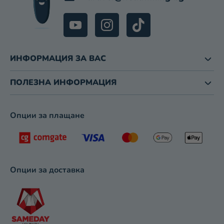
Е
Н
Т
И
З
ИНФОРМАЦИЯ ЗА ВАС
А
И
З
ПОЛЕЗНА ИНФОРМАЦИЯ
Б
Р
О
Опции за плащане
Я
В
А
Н
Е
Опции за доставка