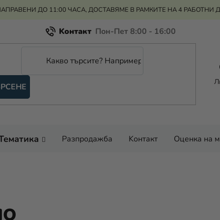
АПРАВЕНИ ДО 11:00 ЧАСА, ДОСТАВЯМЕ В РАМКИТЕ НА 4 РАБОТНИ 
Kонтакт
Всичко за пазаруването
Рекламация и връщане на парите
Л
РСЕНЕ
Оценка на магазина
Тематика
Разпродажба
Kонтакт
Оценка на 
ЛО