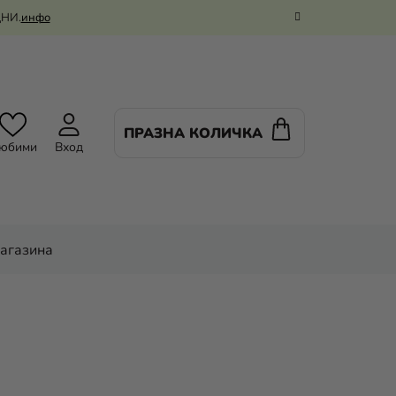
ДНИ.
инфо
ПРАЗНА КОЛИЧКА
КОЛИЧКА
юбими
Вход
ЗА
ПАЗАРУВАНЕ
магазина