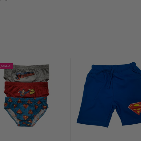
ДАЖБА