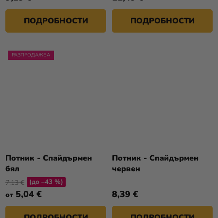
ПОДРОБНОСТИ
ПОДРОБНОСТИ
РАЗПРОДАЖБА
Потник - Спайдърмен
Потник - Спайдърмен
бял
червен
(до –43 %)
7,13 €
5,04 €
8,39 €
от
ПОДРОБНОСТИ
ПОДРОБНОСТИ