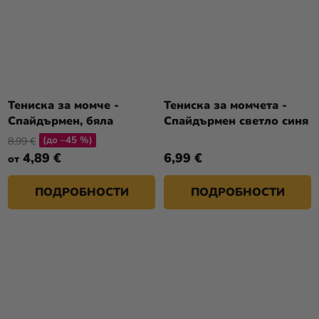
Тениска за момче -
Тениска за момчета -
Спайдърмен, бяла
Спайдърмен светло синя
(до –45 %)
8,99 €
4,89 €
6,99 €
от
ПОДРОБНОСТИ
ПОДРОБНОСТИ