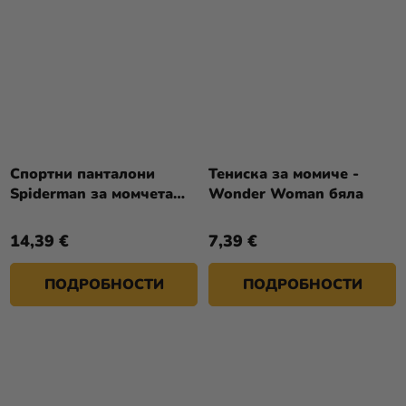
Спортни панталони
Тениска за момиче -
Spiderman за момчета
Wonder Woman бяла
светлосини
14,39 €
7,39 €
ПОДРОБНОСТИ
ПОДРОБНОСТИ