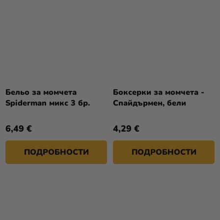
Бельо за момчета
Боксерки за момчета -
Spiderman микс 3 бр.
Спайдърмен, бели
6,49 €
4,29 €
ПОДРОБНОСТИ
ПОДРОБНОСТИ