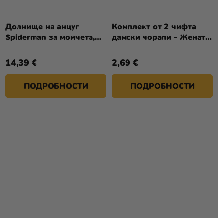
Долнище на анцуг
Комплект от 2 чифта
Spiderman за момчета,
дамски чорапи - Жената
тъмносиньо
Чудо DC Comics
14,39 €
2,69 €
ПОДРОБНОСТИ
ПОДРОБНОСТИ