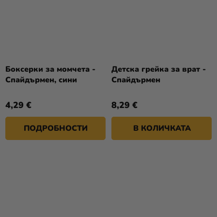
Боксерки за момчета -
Детска грейка за врат -
Спайдърмен, сини
Спайдърмен
4,29 €
8,29 €
ПОДРОБНОСТИ
В КОЛИЧКАТА