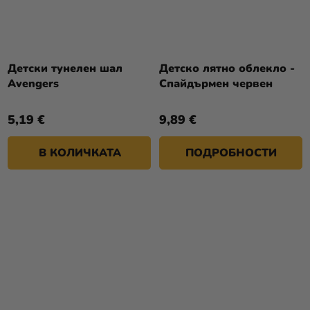
Детски тунелен шал
Детско лятно облекло -
Avengers
Спайдърмен червен
5,19 €
9,89 €
В КОЛИЧКАТА
ПОДРОБНОСТИ