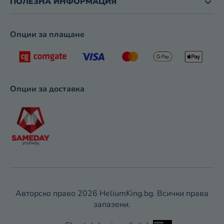
ПОЛЕЗНА ИНФОРМАЦИЯ
Я
В
А
Опции за плащане
Н
Е
Опции за доставка
Авторско право 2026
HeliumKing.bg
. Всички права
запазени.