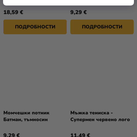
18,59 €
9,29 €
ПОДРОБНОСТИ
ПОДРОБНОСТИ
Момчешки потник
Мъжка тениска -
Батман, тъмносин
Супермен червено лого
9,29 €
11,49 €