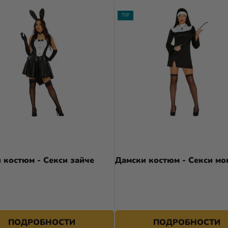
TIP
 костюм - Секси зайче
Дамски костюм - Секси мо
23,99 €
ПОДРОБНОСТИ
ПОДРОБНОСТИ