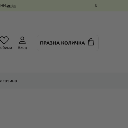
ДНИ.
инфо
ПРАЗНА КОЛИЧКА
КОЛИЧКА
юбими
Вход
ЗА
ПАЗАРУВАНЕ
магазина