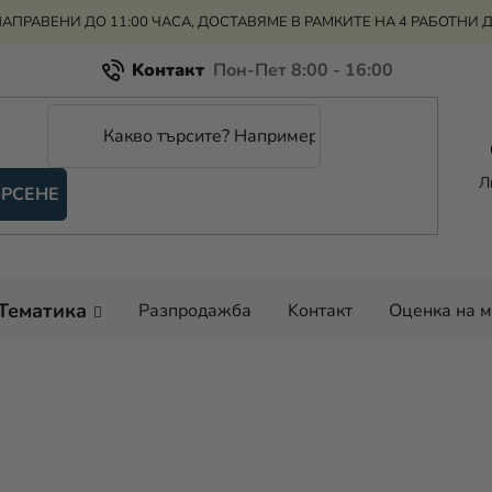
АПРАВЕНИ ДО 11:00 ЧАСА, ДОСТАВЯМЕ В РАМКИТЕ НА 4 РАБОТНИ 
Kонтакт
Всичко за пазаруването
Рекламация и връщане на парите
Л
РСЕНЕ
Оценка на магазина
Тематика
Разпродажба
Kонтакт
Оценка на 