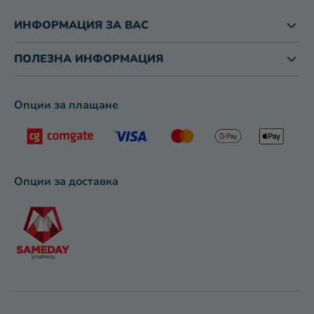
З
ИНФОРМАЦИЯ ЗА ВАС
А
И
З
ПОЛЕЗНА ИНФОРМАЦИЯ
Б
Р
О
Опции за плащане
Я
В
А
Н
Е
Опции за доставка