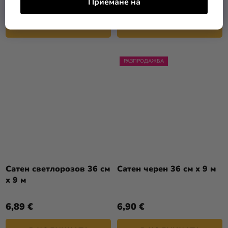
6,89 €
6,89 €
Приемане на
В КОЛИЧКАТА
В КОЛИЧКАТА
РАЗПРОДАЖБА
Сатен светлорозов 36 см
Сатен черен 36 см x 9 м
x 9 м
6,89 €
6,90 €