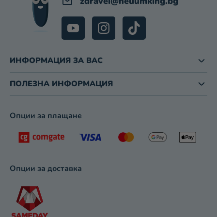
zdravei
@
heliumking.bg
Е
Н
Т
И
З
ИНФОРМАЦИЯ ЗА ВАС
А
И
З
ПОЛЕЗНА ИНФОРМАЦИЯ
Б
Р
О
Опции за плащане
Я
В
А
Н
Е
Опции за доставка