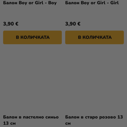
Балон Boy or Girl - Boy
Балон Boy or Girl - Girl
3,90 €
3,90 €
В КОЛИЧКАТА
В КОЛИЧКАТА
Балон в пастелно синьо
Балон в старо розово 13
13 см
см