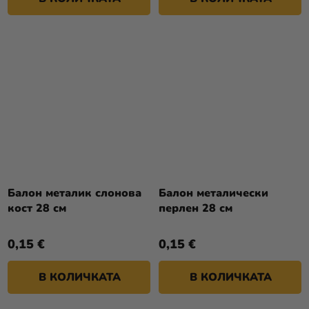
Балон металик слонова
Балон металически
кост 28 см
перлен 28 см
0,15 €
0,15 €
В КОЛИЧКАТА
В КОЛИЧКАТА