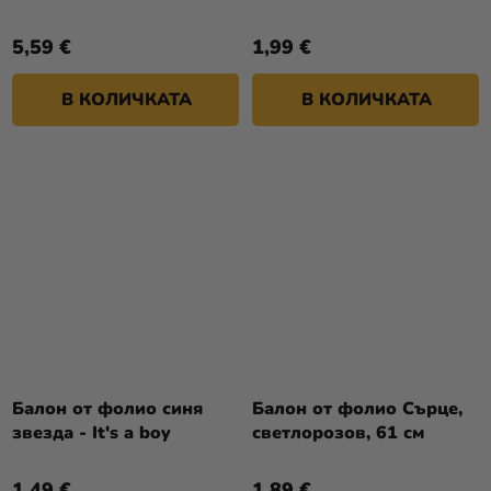
5,59 €
1,99 €
В КОЛИЧКАТА
В КОЛИЧКАТА
Балон от фолио синя
Балон от фолио Сърце,
звезда - It's a boy
светлорозов, 61 см
1,49 €
1,89 €