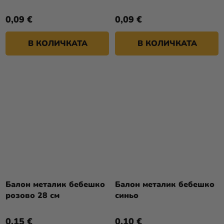
0,09 €
0,09 €
В КОЛИЧКАТА
В КОЛИЧКАТА
Балон металик бебешко
Балон металик бебешко
розово 28 см
синьо
0,15 €
0,10 €