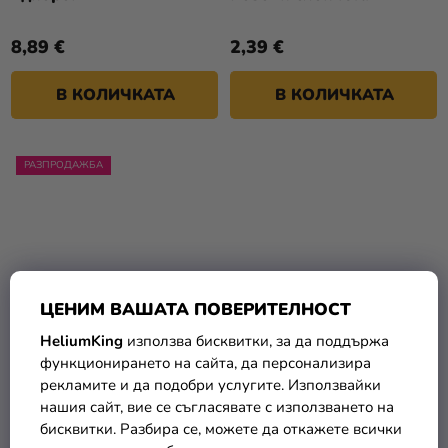
8,89 €
2,39 €
В КОЛИЧКАТА
В КОЛИЧКАТА
РАЗПРОДАЖБА
ЦЕНИМ ВАШАТА ПОВЕРИТЕЛНОСТ
HeliumKing
използва бисквитки, за да поддържа
функционирането на сайта, да персонализира
Детски костюм - Ледена
Значка Коте, 10 см
рекламите и да подобри услугите. Използвайки
принцеса
нашия сайт, вие се съгласявате с използването на
(до –46 %)
33,90 €
бисквитки. Разбира се, можете да откажете всички