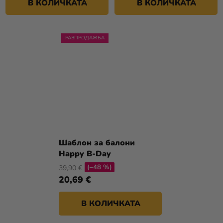
В КОЛИЧКАТА
В КОЛИЧКАТА
РАЗПРОДАЖБА
Шаблон за балони
Happy B-Day
(–48 %)
39,90 €
20,69 €
В КОЛИЧКАТА