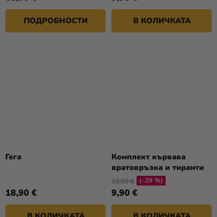
ПОДРОБНОСТИ
В КОЛИЧКАТА
Гега
Комплект кървава
вратовръзка и тиранти
(–29 %)
13,99 €
18,90 €
9,90 €
В КОЛИЧКАТА
В КОЛИЧКАТА