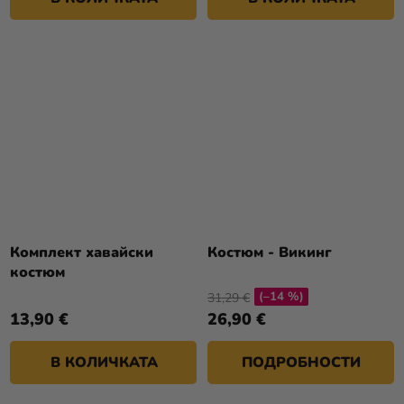
Комплект хавайски
Костюм - Викинг
костюм
(–14 %)
31,29 €
13,90 €
26,90 €
В КОЛИЧКАТА
ПОДРОБНОСТИ