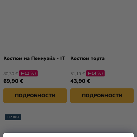
Костюм на Пениуайз - IT
Костюм торта
(–12 %)
(–14 %)
80,30 €
51,19 €
69,90 €
43,90 €
ПОДРОБНОСТИ
ПОДРОБНОСТИ
ПРОФИ