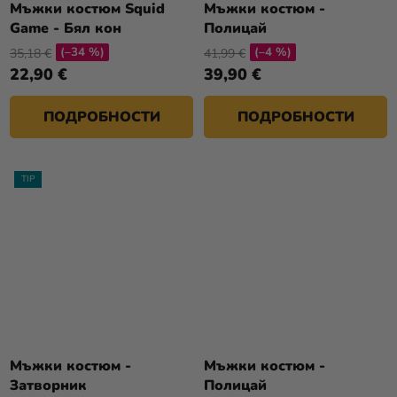
Мъжки костюм Squid
Мъжки костюм -
Game - Бял кон
Полицай
(–34 %)
(–4 %)
35,18 €
41,99 €
22,90 €
39,90 €
ПОДРОБНОСТИ
ПОДРОБНОСТИ
TIP
Мъжки костюм -
Мъжки костюм -
Затворник
Полицай