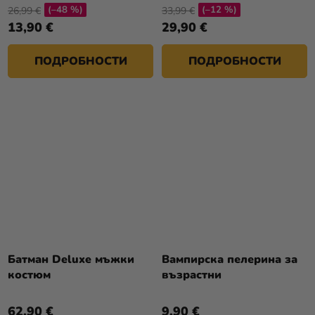
(–48 %)
(–12 %)
26,99 €
33,99 €
13,90 €
29,90 €
ПОДРОБНОСТИ
ПОДРОБНОСТИ
Батман Deluxe мъжки
Вампирска пелерина за
костюм
възрастни
62,90 €
9,90 €