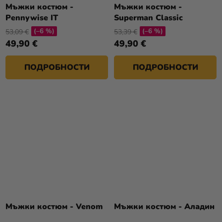
Мъжки костюм -
Мъжки костюм -
Pennywise IT
Superman Classic
(–6 %)
(–6 %)
53,09 €
53,39 €
49,90 €
49,90 €
ПОДРОБНОСТИ
ПОДРОБНОСТИ
Мъжки костюм - Venom
Мъжки костюм - Аладин