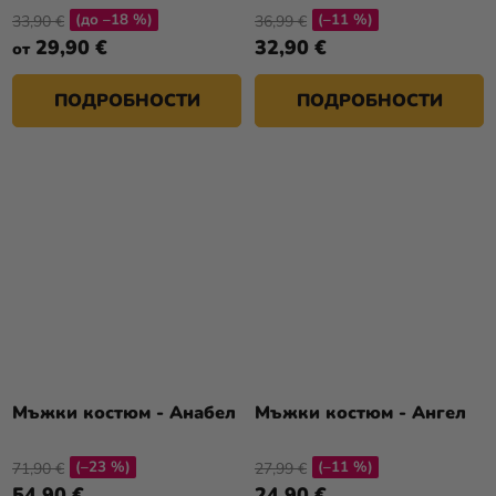
(до –18 %)
(–11 %)
33,90 €
36,99 €
29,90 €
32,90 €
от
ПОДРОБНОСТИ
ПОДРОБНОСТИ
Мъжки костюм - Анабел
Мъжки костюм - Ангел
(–23 %)
(–11 %)
71,90 €
27,99 €
54,90 €
24,90 €