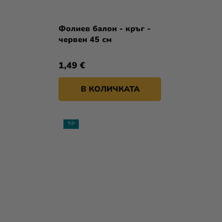
Фолиев балон - кръг -
червен 45 см
1,49 €
В КОЛИЧКАТА
TIP