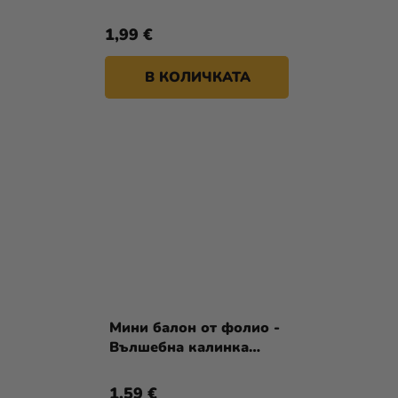
1,99 €
В КОЛИЧКАТА
Мини балон от фолио -
Вълшебна калинка
(Miraculous) 30см
1,59 €