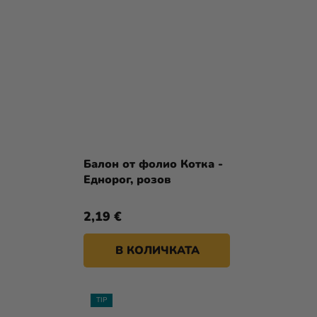
Балон от фолио Котка -
Еднорог, розов
2,19 €
В КОЛИЧКАТА
TIP