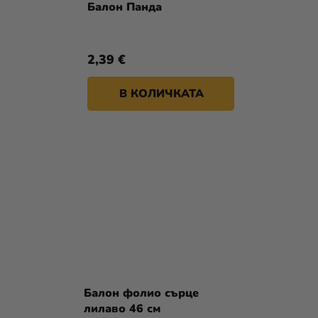
Балон Панда
2,39 €
В КОЛИЧКАТА
Балон фолио сърце
лилаво 46 см