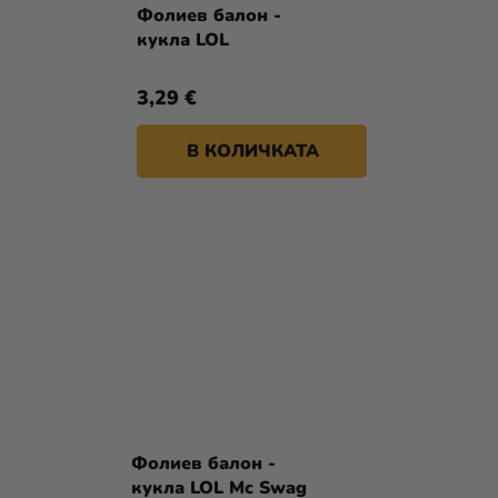
Фолиев балон -
кукла LOL
3,29 €
В КОЛИЧКАТА
Фолиев балон -
кукла LOL Mc Swag