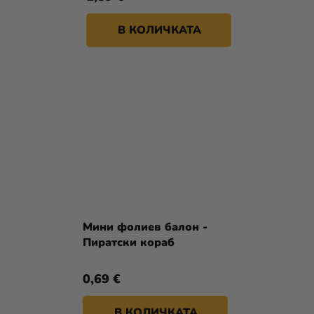
В КОЛИЧКАТА
Мини фолиев балон -
Пиратски кораб
0,69 €
В КОЛИЧКАТА