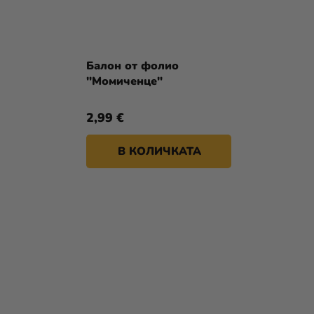
Балон от фолио
"Момиченце"
2,99 €
В КОЛИЧКАТА