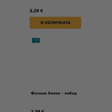
3,29 €
В КОЛИЧКАТА
TIP
Фолиев балон - лебед
2,39 €