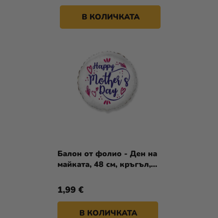
В КОЛИЧКАТА
Балон от фолио - Ден на
майката, 48 см, кръгъл,
бял
1,99 €
В КОЛИЧКАТА