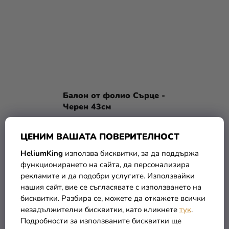
Балон от фолио Сърце -
Черен 43см
1,59 €
ЦЕНИМ ВАШАТА ПОВЕРИТЕЛНОСТ
HeliumKing
използва бисквитки, за да поддържа
В КОЛИЧКАТА
функционирането на сайта, да персонализира
рекламите и да подобри услугите. Използвайки
нашия сайт, вие се съгласявате с използването на
бисквитки. Разбира се, можете да откажете всички
незадължителни бисквитки, като кликнете
тук
.
Подробности за използваните бисквитки ще