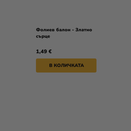
Фолиев балон - Златно
сърце
1,49 €
В КОЛИЧКАТА