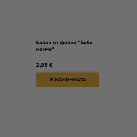
Балон от фолио "Бебе
момче"
2,99 €
В КОЛИЧКАТА