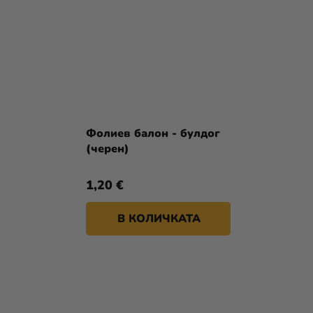
Фолиев балон - булдог
(черен)
1,20 €
В КОЛИЧКАТА