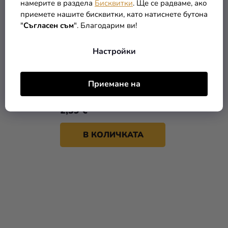
намерите в раздела
Бисквитки
. Ще се радваме, ако
приемете нашите бисквитки, като натиснете бутона
"
Съгласен съм
". Благодарим ви!
Настройки
Балон от фолио Фея
Приемане на
2,39 €
В КОЛИЧКАТА