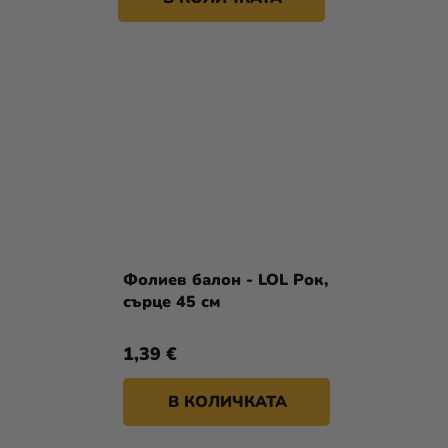
Фолиев балон - LOL Рок,
сърце 45 см
1,39 €
В КОЛИЧКАТА