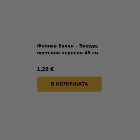
Фолиев балон - Звезда,
пастелно червено 45 см
1,29 €
В КОЛИЧКАТА