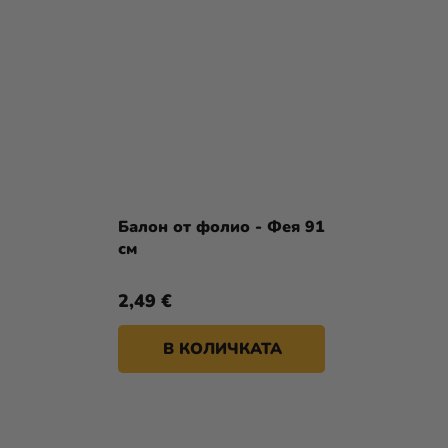
Балон от фолио - Фея 91
см
2,49 €
В КОЛИЧКАТА