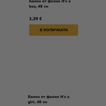
Балон от фолио It's a
boy, 48 см
1,39 €
В КОЛИЧКАТА
Балон от фолио It's a
girl, 48 см