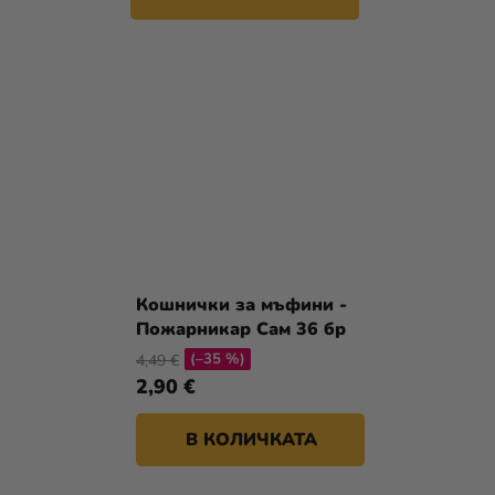
Кошнички за мъфини -
Пожарникар Сам 36 бр
(–35 %)
4,49 €
2,90 €
В КОЛИЧКАТА