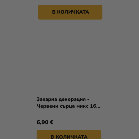
В КОЛИЧКАТА
Захарна декорация -
Червени сърца микс 16
бр.
6,90 €
В КОЛИЧКАТА