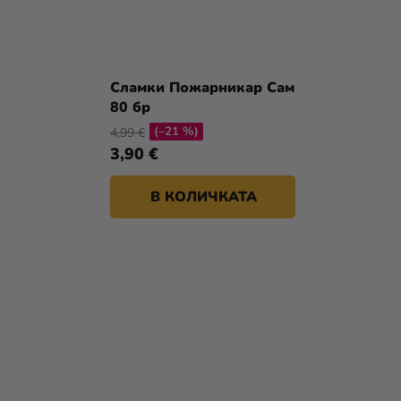
Сламки Пожарникар Сам
80 бр
(–21 %)
4,99 €
3,90 €
В КОЛИЧКАТА