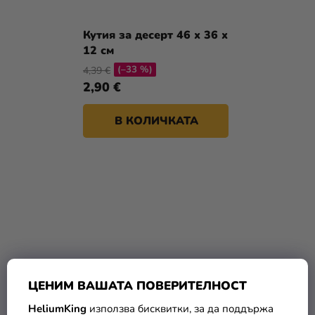
Кутия за десерт 46 x 36 x
12 см
(–33 %)
4,39 €
2,90 €
В КОЛИЧКАТА
ЦЕНИМ ВАШАТА ПОВЕРИТЕЛНОСТ
HeliumKing
използва бисквитки, за да поддържа