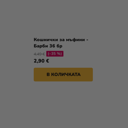
Кошнички за мъфини -
Барби 36 бр
(–35 %)
4,49 €
2,90 €
В КОЛИЧКАТА