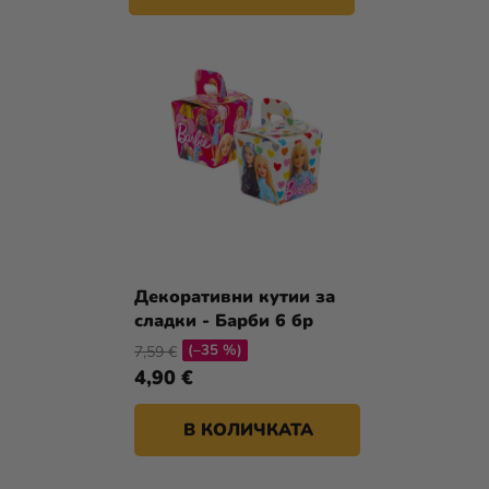
Декоративни кутии за
сладки - Барби 6 бр
(–35 %)
7,59 €
4,90 €
В КОЛИЧКАТА