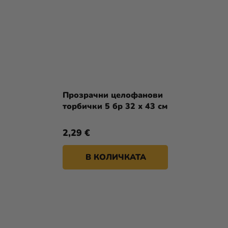
Прозрачни целофанови
торбички 5 бр 32 х 43 см
2,29 €
В КОЛИЧКАТА