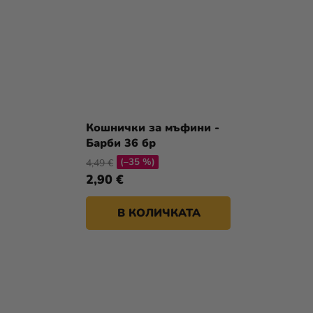
Кошнички за мъфини -
Барби 36 бр
(–35 %)
4,49 €
2,90 €
В КОЛИЧКАТА