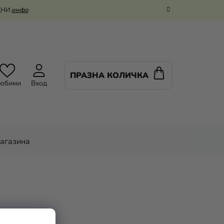
ДНИ.
инфо
ПРАЗНА КОЛИЧКА
КОЛИЧКА
юбими
Вход
ЗА
ПАЗАРУВАНЕ
магазина