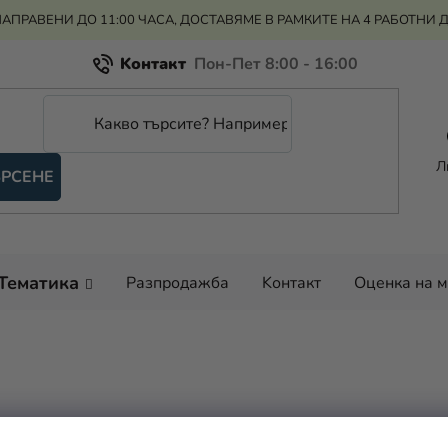
АПРАВЕНИ ДО 11:00 ЧАСА, ДОСТАВЯМЕ В РАМКИТЕ НА 4 РАБОТНИ 
Kонтакт
Всичко за пазаруването
Рекламация и връщане на парите
Л
РСЕНЕ
Оценка на магазина
Тематика
Разпродажба
Kонтакт
Оценка на 