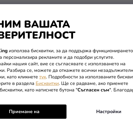
НИМ ВАШАТА
ВЕРИТЕЛНОСТ
ing
използва бисквитки, за да поддържа функционирането
да персонализира рекламите и да подобри услугите.
айки нашия сайт, вие се съгласявате с използването на
ки. Разбира се, можете да откажете всички незадължител
ки, като кликнете
тук
. Подробности за използваните бискви
рите в раздела
Бисквитки
. Ще се радваме, ако приемете
бисквитки, като натиснете бутона "
Съгласен съм
". Благод
Приемане на
Настройки