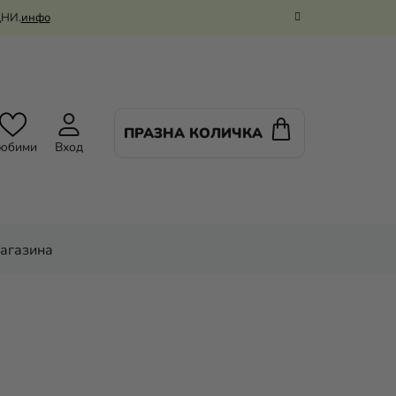
ДНИ.
инфо
ПРАЗНА КОЛИЧКА
КОЛИЧКА
юбими
Вход
ЗА
ПАЗАРУВАНЕ
магазина