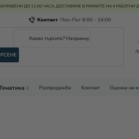
АПРАВЕНИ ДО 11:00 ЧАСА, ДОСТАВЯМЕ В РАМКИТЕ НА 4 РАБОТНИ 
Kонтакт
Всичко за пазаруването
Рекламация и връщане на парите
Л
РСЕНЕ
Оценка на магазина
Тематика
Разпродажба
Kонтакт
Оценка на 