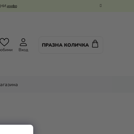
ДНИ.
инфо
ПРАЗНА КОЛИЧКА
КОЛИЧКА
юбими
Вход
ЗА
ПАЗАРУВАНЕ
магазина