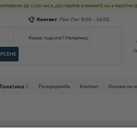
АПРАВЕНИ ДО 11:00 ЧАСА, ДОСТАВЯМЕ В РАМКИТЕ НА 4 РАБОТНИ 
Kонтакт
Всичко за пазаруването
Рекламация и връщане на парите
Л
РСЕНЕ
Оценка на магазина
Тематика
Разпродажба
Kонтакт
Оценка на 