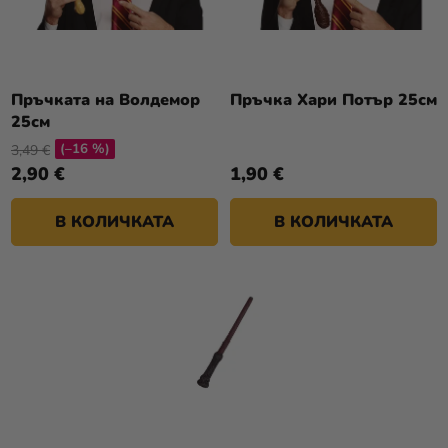
Пръчката на Волдемор
Пръчка Хари Потър 25см
25см
(–16 %)
3,49 €
2,90 €
1,90 €
В КОЛИЧКАТА
В КОЛИЧКАТА