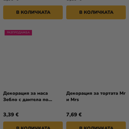
В КОЛИЧКАТА
В КОЛИЧКАТА
РАЗПРОДАЖБА
Декорация за маса
Декорация за тортата Mr
Зебло с дантела по
и Mrs
средата
3,39 €
7,69 €
В КОЛИЧКАТА
В КОЛИЧКАТА