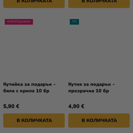
В КОЛИЧКАТА
В КОЛИЧКАТА
РАЗПРОДАЖБА
TIP
Кутийка за подарък -
Кутия за подарък -
бяла с крила 10 бр
прозрачна 10 бр
5,90 €
4,90 €
В КОЛИЧКАТА
В КОЛИЧКАТА