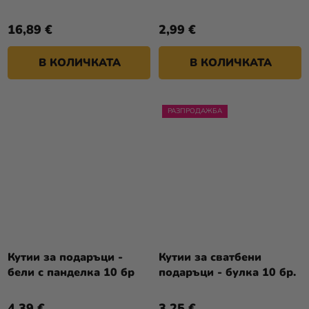
(розово-златна)
1м
16,89 €
2,99 €
В КОЛИЧКАТА
В КОЛИЧКАТА
РАЗПРОДАЖБА
Кутии за подаръци -
Кутии за сватбени
бели с панделка 10 бр
подаръци - булка 10 бр.
4,39 €
3,25 €