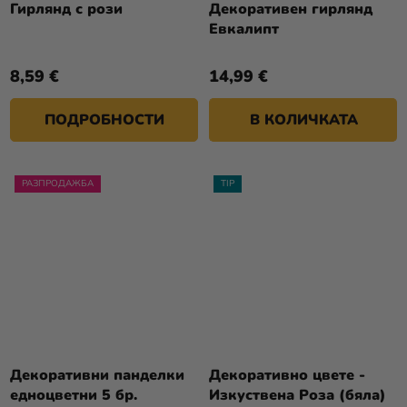
Гирлянд с рози
Декоративен гирлянд
Евкалипт
8,59 €
14,99 €
ПОДРОБНОСТИ
В КОЛИЧКАТА
РАЗПРОДАЖБА
TIP
Декоративни панделки
Декоративно цвете -
едноцветни 5 бр.
Изкуствена Роза (бяла)