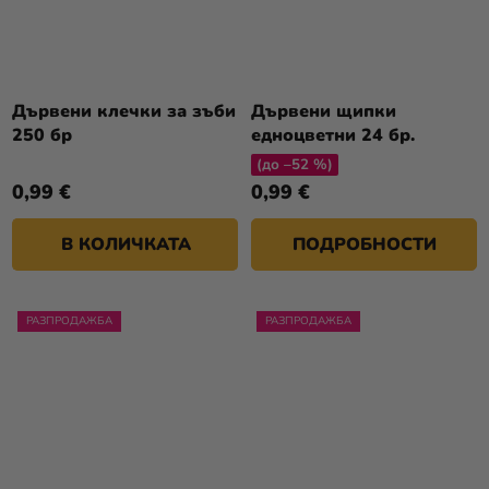
Дървени клечки за зъби
Дървени щипки
250 бр
едноцветни 24 бр.
(до –52 %)
0,99 €
0,99 €
В КОЛИЧКАТА
ПОДРОБНОСТИ
РАЗПРОДАЖБА
РАЗПРОДАЖБА