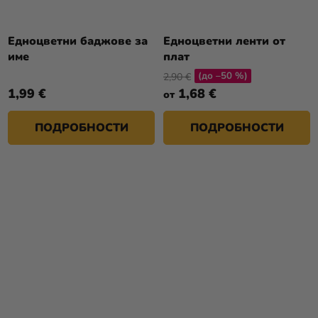
Едноцветни баджове за
Едноцветни ленти от
име
плат
(до –50 %)
2,90 €
1,99 €
1,68 €
от
ПОДРОБНОСТИ
ПОДРОБНОСТИ