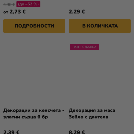
(до –52 %)
4,90 €
2,73 €
2,29 €
от
ПОДРОБНОСТИ
В КОЛИЧКАТА
РАЗПРОДАЖБА
Декорации за кексчета -
Декорация за маса
златни сърца 6 бр
Зебло с дантела
2,39 €
8,29 €