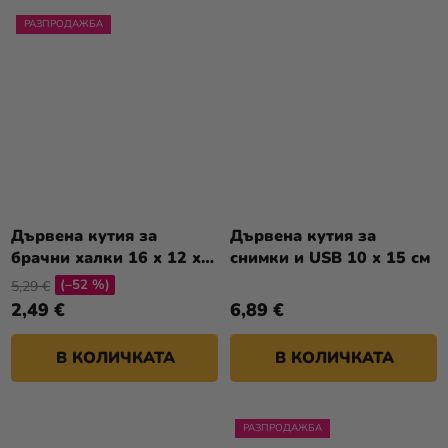
РАЗПРОДАЖБА
Дървена кутия за
Дървена кутия за
брачни халки 16 x 12 x
снимки и USB 10 x 15 см
4,2 см
(–52 %)
5,29 €
2,49 €
6,89 €
В КОЛИЧКАТА
В КОЛИЧКАТА
РАЗПРОДАЖБА